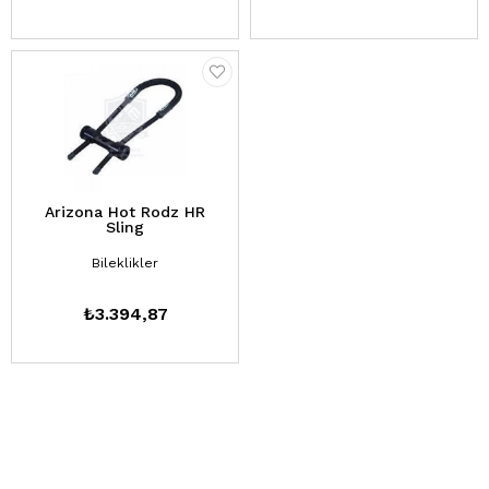
Arizona Hot Rodz HR
Sling
Bileklikler
₺3.394,87