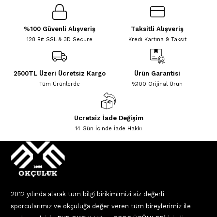
%100 Güvenli Alışveriş
Taksitli Alışveriş
128 Bit SSL & 3D Secure
Kredi Kartına 9 Taksit
2500TL Üzeri Ücretsiz Kargo
Ürün Garantisi
Tüm Ürünlerde
%100 Orijinal Ürün
Ücretsiz İade Değişim
14 Gün İçinde İade Hakkı
2012 yılında alarak tüm bilgi birikimimizi siz değerli
sporcularımız ve okçuluğa değer veren tüm bireylerimiz ile