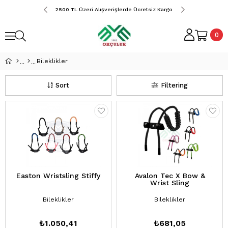
erde Ücretsiz Kargo
2500 TL Üzeri Alışverişlerde Ücretsiz Kargo
2500 TL Üzeri Alış
0
Bileklikler
Sort
Filtering
Easton Wristsling Stiffy
Avalon Tec X Bow &
Wrist Sling
Bileklikler
Bileklikler
₺1.050,41
₺681,05