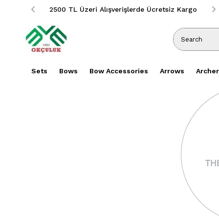
siz Kargo
2500 TL Üzeri Alışverişlerde Ücretsiz Kargo
Sets
Bows
Bow Accessories
Arrows
Archer