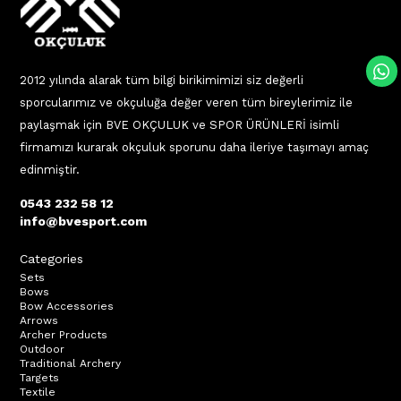
2012 yılında alarak tüm bilgi birikimimizi siz değerli
sporcularımız ve okçuluğa değer veren tüm bireylerimiz ile
paylaşmak için BVE OKÇULUK ve SPOR ÜRÜNLERİ isimli
firmamızı kurarak okçuluk sporunu daha ileriye taşımayı amaç
edinmiştir.
0543 232 58 12
info@bvesport.com
Categories
Sets
Bows
Bow Accessories
Arrows
Archer Products
Outdoor
Traditional Archery
Targets
Textile