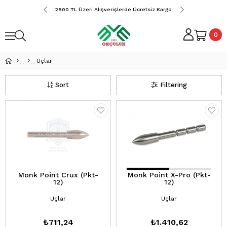
erde Ücretsiz Kargo
2500 TL Üzeri Alışverişlerde Ücretsiz Kargo
2500 TL Üzeri Alış
0
Uçlar
Sort
Filtering
Monk Point Crux (Pkt-
Monk Point X-Pro (Pkt-
12)
12)
Uçlar
Uçlar
₺711,24
₺1.410,62