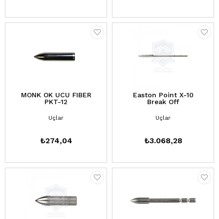
MONK OK UCU FIBER
Easton Point X-10
PKT-12
Break Off
Uçlar
Uçlar
₺274,04
₺3.068,28