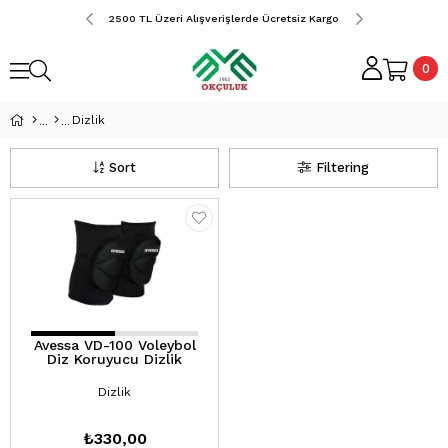
erde Ücretsiz Kargo
2500 TL Üzeri Alışverişlerde Ücretsiz Kargo
2500 TL Üzeri Alış
0
Dizlik
Sort
Filtering
Avessa VD-100 Voleybol
Diz Koruyucu Dizlik
Dizlik
₺330,00