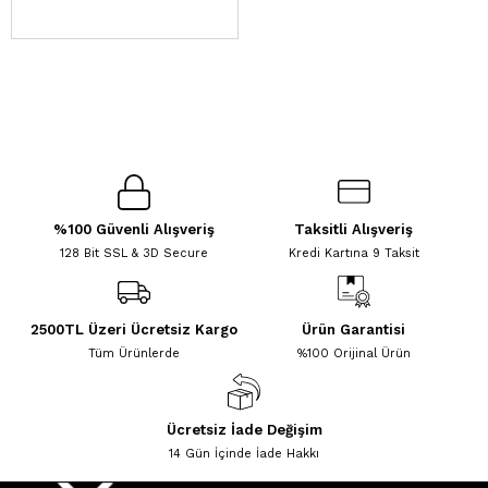
%100 Güvenli Alışveriş
Taksitli Alışveriş
128 Bit SSL & 3D Secure
Kredi Kartına 9 Taksit
2500TL Üzeri Ücretsiz Kargo
Ürün Garantisi
Tüm Ürünlerde
%100 Orijinal Ürün
Ücretsiz İade Değişim
14 Gün İçinde İade Hakkı