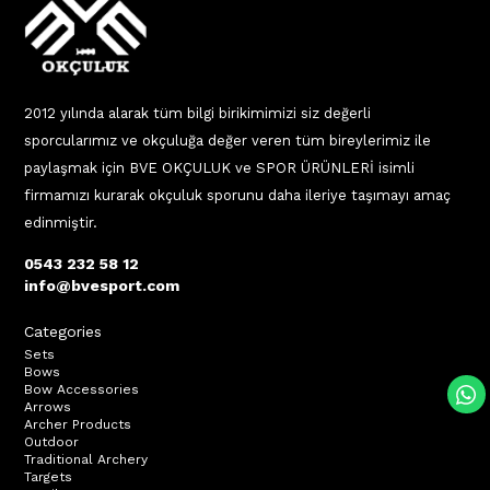
2012 yılında alarak tüm bilgi birikimimizi siz değerli
sporcularımız ve okçuluğa değer veren tüm bireylerimiz ile
paylaşmak için BVE OKÇULUK ve SPOR ÜRÜNLERİ isimli
firmamızı kurarak okçuluk sporunu daha ileriye taşımayı amaç
edinmiştir.
0543 232 58 12
info@bvesport.com
Categories
Sets
Bows
Bow Accessories
Arrows
Archer Products
Outdoor
Traditional Archery
Targets