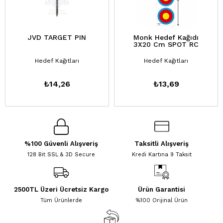
JVD TARGET PIN
Monk Hedef Kağıdı
3X20 Cm SPOT RC
Hedef Kağıtları
Hedef Kağıtları
₺14,26
₺13,69
%100 Güvenli Alışveriş
Taksitli Alışveriş
128 Bit SSL & 3D Secure
Kredi Kartına 9 Taksit
2500TL Üzeri Ücretsiz Kargo
Ürün Garantisi
Tüm Ürünlerde
%100 Orijinal Ürün