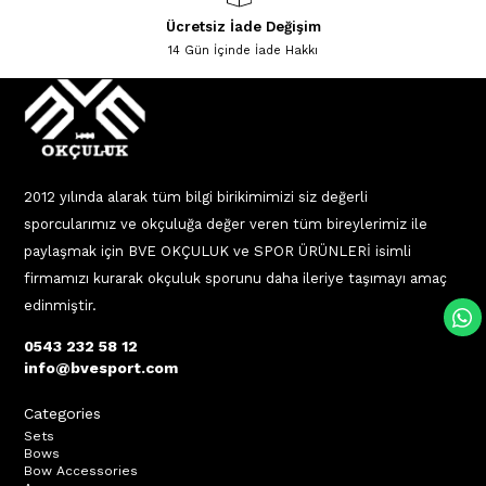
Ücretsiz İade Değişim
14 Gün İçinde İade Hakkı
2012 yılında alarak tüm bilgi birikimimizi siz değerli
sporcularımız ve okçuluğa değer veren tüm bireylerimiz ile
paylaşmak için BVE OKÇULUK ve SPOR ÜRÜNLERİ isimli
firmamızı kurarak okçuluk sporunu daha ileriye taşımayı amaç
edinmiştir.
0543 232 58 12
info@bvesport.com
Categories
Sets
Bows
Bow Accessories