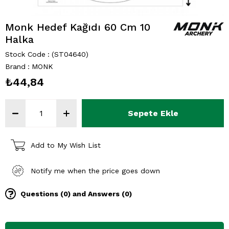
Monk Hedef Kağıdı 60 Cm 10
Halka
Stock Code
(ST04640)
Brand
:
MONK
₺44,84
Add to My Wish List
Notify me when the price goes down
Questions (0) and Answers (0)