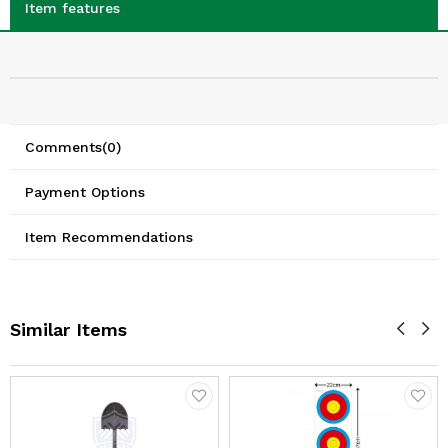
Item features
Comments
(0)
Payment Options
Item Recommendations
Similar Items