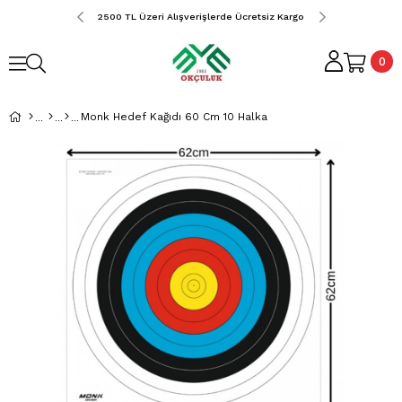
erde Ücretsiz Kargo
2500 TL Üzeri Alışverişlerde Ücretsiz Kargo
2500 TL Üzeri Alış
0
Monk Hedef Kağıdı 60 Cm 10 Halka