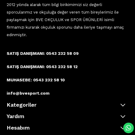
2012 yılında alarak tüm bilgi birikimimizi siz değerli
sporcularımız ve okçuluğa değer veren tüm bireylerimiz ile
paylaşmak için BVE OKÇULUK ve SPOR ÜRÜNLERİ isimli
firmamızı kurarak okçuluk sporunu daha ileriye taşımayı amaç
edinmiştir.
SATIŞ DANIŞMANI: 0543 232 58 09
SATIŞ DANIŞMANI: 0543 232 58 12
MUHASEBE: 0543 232 58 10
info@bvesport.com
Kategoriler
Yardım
Hesabım