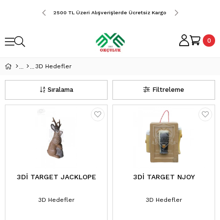
erde Ücretsiz Kargo
2500 TL Üzeri Alışverişlerde Ücretsiz Kargo
2500 TL Üzeri Alış
0
3D Hedefler
Sıralama
Filtreleme
3Dİ TARGET JACKLOPE
3Dİ TARGET NJOY
3D Hedefler
3D Hedefler