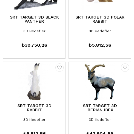
SRT TARGET 3D BLACK
SRT TARGET 3D POLAR
PANTHER
RABBIT
3D Hedefler
3D Hedefler
₺39.750,26
₺5.812,56
SRT TARGET 3D
SRT TARGET 3D
RABBIT
IBERIAN IBEX
3D Hedefler
3D Hedefler
₺5.812,56
₺43.904,59