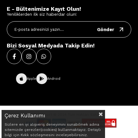
E - Bültenimize Kayıt Olun!
Yeniliklerden ilk siz haberdar olun!
Gönder
Bizi Sosyal Medyada Takip Edin!
Apple
Android
Çerez Kullanımı
BVE Sport © 2024 Tüm Hakları Saklıdır.
Sizlere en iyi alışveriş deneyimini sunabilmek adına
sitemizde çerezler(cookies) kullanmaktayız. Detaylı
bilgi için Kvkk sözleşmesini inceleyebilirsiniz.