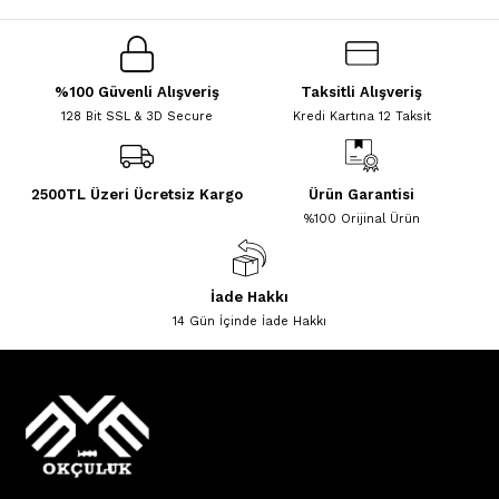
%100 Güvenli Alışveriş
Taksitli Alışveriş
128 Bit SSL & 3D Secure
Kredi Kartına 12 Taksit
2500TL Üzeri Ücretsiz Kargo
Ürün Garantisi
%100 Orijinal Ürün
İade Hakkı
14 Gün İçinde İade Hakkı