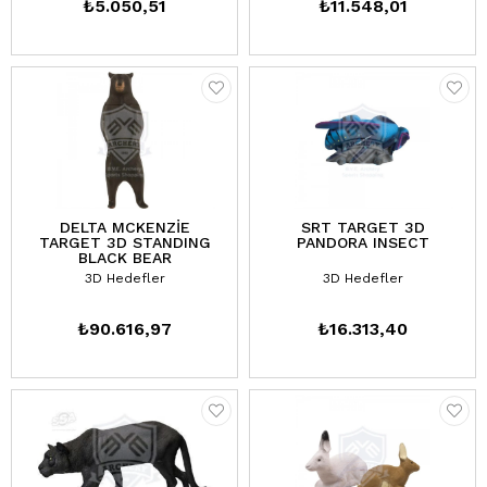
₺5.050,51
₺11.548,01
DELTA MCKENZİE
SRT TARGET 3D
TARGET 3D STANDING
PANDORA INSECT
BLACK BEAR
3D Hedefler
3D Hedefler
₺90.616,97
₺16.313,40