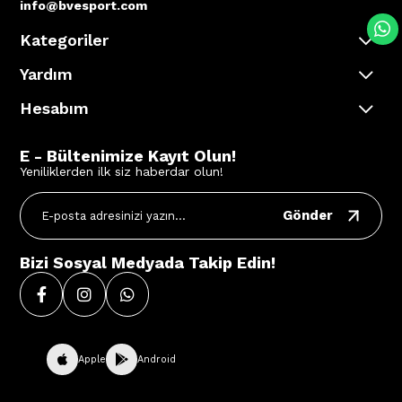
info@bvesport.com
Kategoriler
Yardım
Hesabım
E - Bültenimize Kayıt Olun!
Yeniliklerden ilk siz haberdar olun!
Gönder
Bizi Sosyal Medyada Takip Edin!
Apple
Android