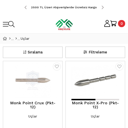
erde Ücretsiz Kargo
2500 TL Üzeri Alışverişlerde Ücretsiz Kargo
2500 TL Üzeri Alış
0
Uçlar
Sıralama
Filtreleme
Monk Point Crux (Pkt-
Monk Point X-Pro (Pkt-
12)
12)
Uçlar
Uçlar