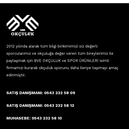
2012 yılında alarak tüm bilgi birikimimizi siz değerli
sporcularımız ve okçuluğa değer veren tüm bireylerimiz ile
paylaşmak için BVE OKÇULUK ve SPOR ÜRÜNLERİ isimli
firmamızı kurarak okçuluk sporunu daha ileriye taşımayı amaç
edinmiştir.
SATIŞ DANIŞMANI: 0543 232 58 09
SATIŞ DANIŞMANI: 0543 232 58 12
MUHASEBE: 0543 232 58 10