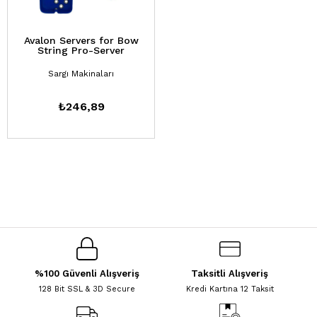
Avalon Servers for Bow
String Pro-Server
Sargı Makinaları
₺246,89
%100 Güvenli Alışveriş
Taksitli Alışveriş
128 Bit SSL & 3D Secure
Kredi Kartına 12 Taksit