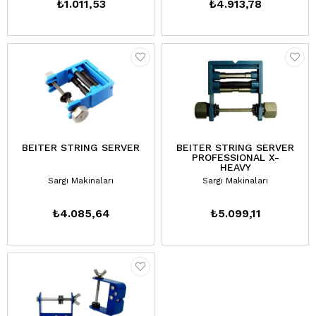
₺1.011,53
₺4.913,78
BEITER STRING SERVER
BEITER STRING SERVER
PROFESSIONAL X-
HEAVY
Sargı Makinaları
Sargı Makinaları
₺4.085,64
₺5.099,11