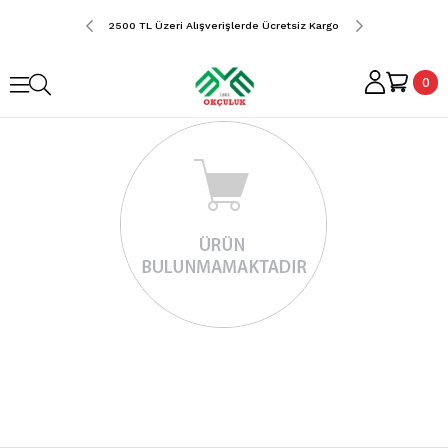
erde Ücretsiz Kargo
2500 TL Üzeri Alışverişlerde Ücretsiz Kargo
2500 TL Üzeri Alış
0