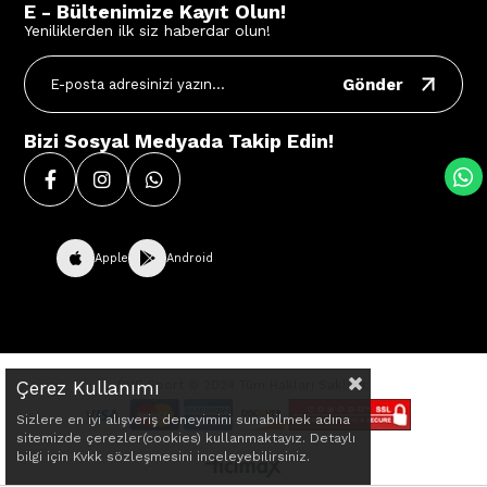
E - Bültenimize Kayıt Olun!
Yeniliklerden ilk siz haberdar olun!
Gönder
Bizi Sosyal Medyada Takip Edin!
Apple
Android
Çerez Kullanımı
BVE Sport © 2024 Tüm Hakları Saklıdır.
Sizlere en iyi alışveriş deneyimini sunabilmek adına
sitemizde çerezler(cookies) kullanmaktayız. Detaylı
bilgi için Kvkk sözleşmesini inceleyebilirsiniz.