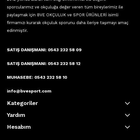
sporcularımız ve okçuluğa değer veren tüm bireylerimiz ile
paylaşmak için BVE OKÇULUK ve SPOR ÜRÜNLERİ isimli
firmamızı kurarak okçuluk sporunu daha ileriye taşımayı amaç
edinmiştir.
SATIŞ DANIŞMANI: 0543 232 58 09
SATIŞ DANIŞMANI: 0543 232 58 12
MUHASEBE: 0543 232 58 10
info@bvesport.com
Kategoriler
Yardım
Hesabım