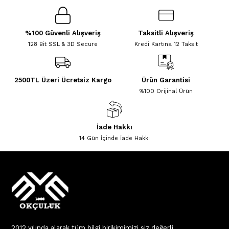
%100 Güvenli Alışveriş
Taksitli Alışveriş
128 Bit SSL & 3D Secure
Kredi Kartına 12 Taksit
2500TL Üzeri Ücretsiz Kargo
Ürün Garantisi
%100 Orijinal Ürün
İade Hakkı
14 Gün İçinde İade Hakkı
2012 yılında alarak tüm bilgi birikimimizi siz değerli