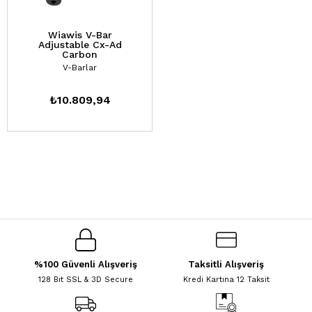
Wiawis V-Bar
Adjustable Cx-Ad
Carbon
V-Barlar
₺10.809,94
%100 Güvenli Alışveriş
Taksitli Alışveriş
128 Bit SSL & 3D Secure
Kredi Kartına 12 Taksit