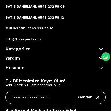
SATIŞ DANIŞMANI: 0543 232 58 09
SATIŞ DANIŞMANI: 0543 232 58 12
MUHASEBE: 0543 232 58 10
info@bvesport.com
Kategoriler
Yardım
Hesabım
E - Bültenimize Kayıt Olun!
Yeniliklerden ilk siz haberdar olun!
Gönder
Bizi Sosyal Medyada Takip Edin!