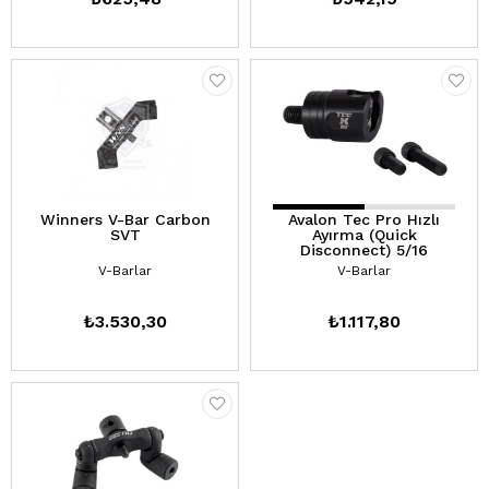
Winners V-Bar Carbon
Avalon Tec Pro Hızlı
SVT
Ayırma (Quick
Disconnect) 5/16
V-Barlar
V-Barlar
₺3.530,30
₺1.117,80