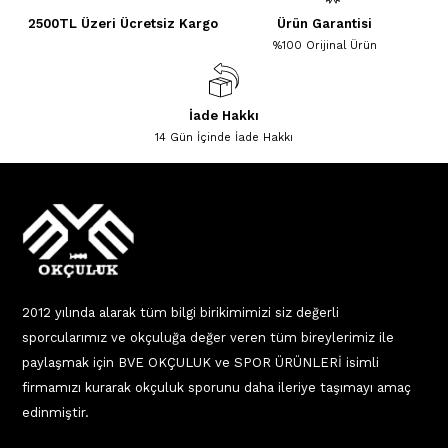
2500TL Üzeri Ücretsiz Kargo
Ürün Garantisi
%100 Orijinal Ürün
İade Hakkı
14 Gün İçinde İade Hakkı
2012 yılında alarak tüm bilgi birikimimizi siz değerli
sporcularımız ve okçuluğa değer veren tüm bireylerimiz ile
paylaşmak için BVE OKÇULUK ve SPOR ÜRÜNLERİ isimli
firmamızı kurarak okçuluk sporunu daha ileriye taşımayı amaç
edinmiştir.