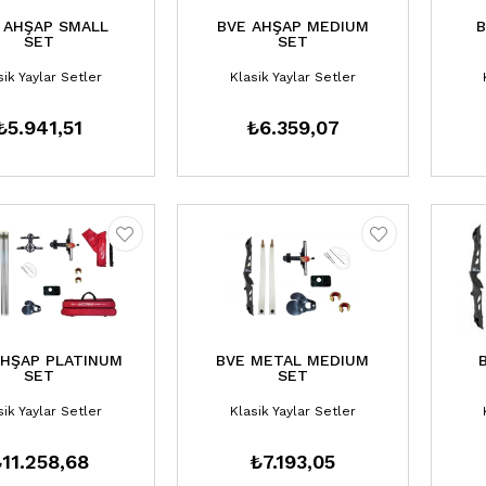
 AHŞAP SMALL
BVE AHŞAP MEDIUM
B
SET
SET
sik Yaylar Setler
Klasik Yaylar Setler
₺5.941,51
₺6.359,07
AHŞAP PLATINUM
BVE METAL MEDIUM
SET
SET
sik Yaylar Setler
Klasik Yaylar Setler
11.258,68
₺7.193,05