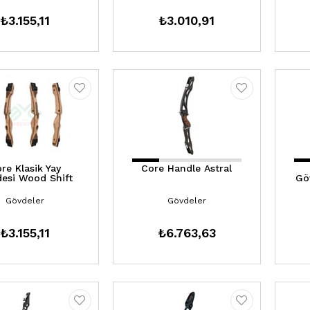
₺3.155,11
₺3.010,91
re Klasik Yay
Core Handle Astral
esi Wood Shift
Gö
Gövdeler
Gövdeler
₺3.155,11
₺6.763,63