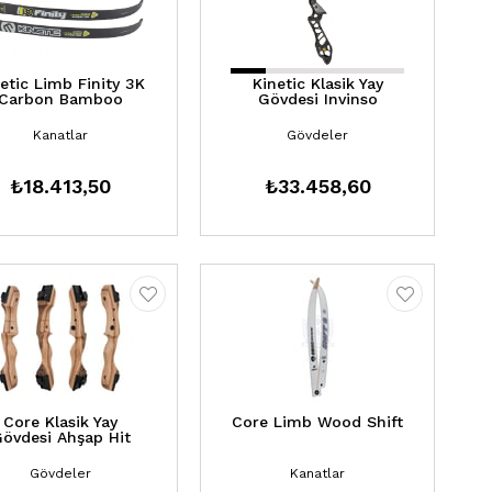
etic Limb Finity 3K
Kinetic Klasik Yay
Carbon Bamboo
Gövdesi Invinso
Kanatlar
Gövdeler
₺18.413,50
₺33.458,60
Core Klasik Yay
Core Limb Wood Shift
övdesi Ahşap Hit
Gövdeler
Kanatlar