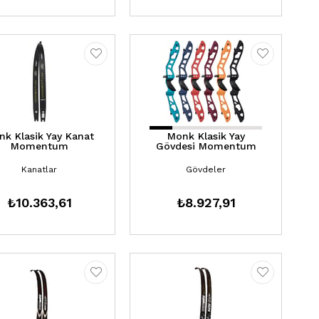
nk Klasik Yay Kanat
Monk Klasik Yay
Momentum
Gövdesi Momentum
Kanatlar
Gövdeler
₺10.363,61
₺8.927,91