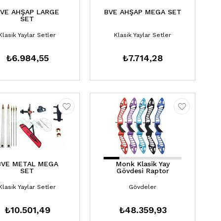
VE AHŞAP LARGE
BVE AHŞAP MEGA SET
SET
Klasik Yaylar Setler
Klasik Yaylar Setler
₺6.984,55
₺7.714,28
BVE METAL MEGA
Monk Klasik Yay
SET
Gövdesi Raptor
Klasik Yaylar Setler
Gövdeler
₺10.501,49
₺48.359,93