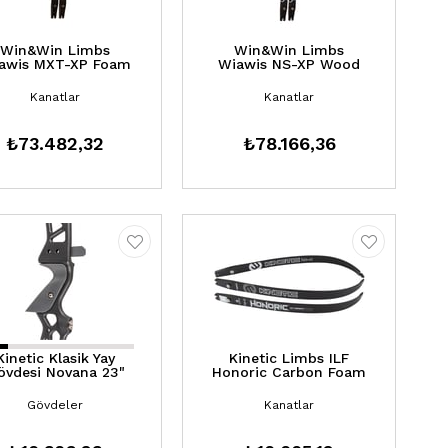
Win&Win Limbs
Win&Win Limbs
awis MXT-XP Foam
Wiawis NS-XP Wood
Kanatlar
Kanatlar
₺73.482,32
₺78.166,36
Kinetic Klasik Yay
Kinetic Limbs ILF
övdesi Novana 23"
Honoric Carbon Foam
Gövdeler
Kanatlar