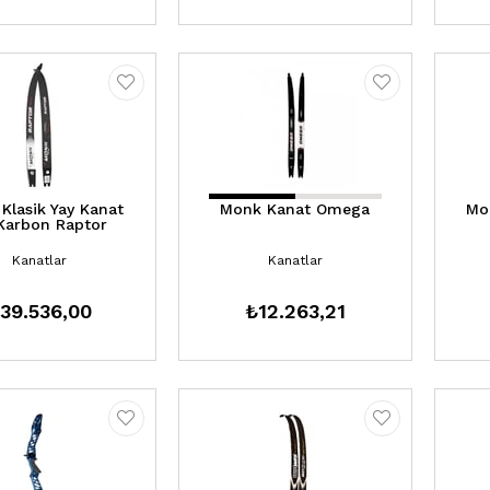
Klasik Yay Kanat
Monk Kanat Omega
Mo
Karbon Raptor
Kanatlar
Kanatlar
39.536,00
₺12.263,21