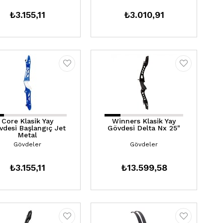
₺3.155,11
₺3.010,91
Core Klasik Yay
Winners Klasik Yay
vdesi Başlangıç Jet
Gövdesi Delta Nx 25"
Metal
Gövdeler
Gövdeler
₺3.155,11
₺13.599,58