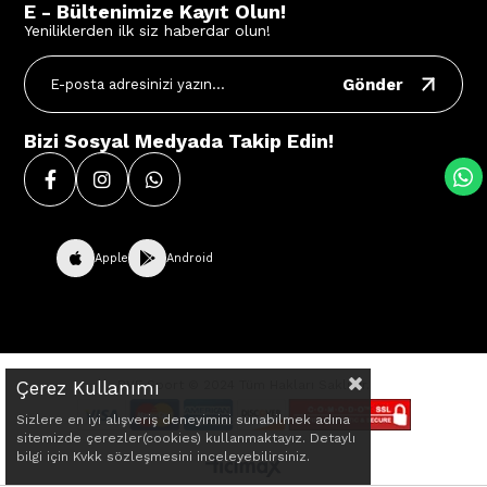
E - Bültenimize Kayıt Olun!
Yeniliklerden ilk siz haberdar olun!
Gönder
Bizi Sosyal Medyada Takip Edin!
Apple
Android
Çerez Kullanımı
BVE Sport © 2024 Tüm Hakları Saklıdır.
Sizlere en iyi alışveriş deneyimini sunabilmek adına
sitemizde çerezler(cookies) kullanmaktayız. Detaylı
bilgi için Kvkk sözleşmesini inceleyebilirsiniz.