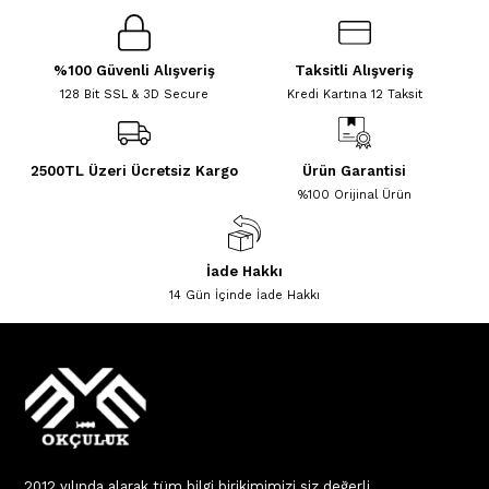
%100 Güvenli Alışveriş
Taksitli Alışveriş
128 Bit SSL & 3D Secure
Kredi Kartına 12 Taksit
2500TL Üzeri Ücretsiz Kargo
Ürün Garantisi
%100 Orijinal Ürün
İade Hakkı
14 Gün İçinde İade Hakkı
2012 yılında alarak tüm bilgi birikimimizi siz değerli