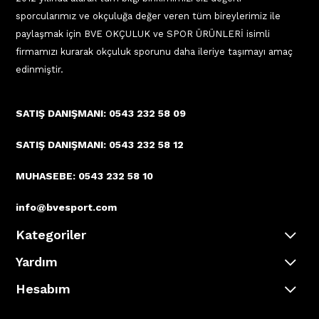
sporcularımız ve okçuluğa değer veren tüm bireylerimiz ile
paylaşmak için BVE OKÇULUK ve SPOR ÜRÜNLERİ isimli
firmamızı kurarak okçuluk sporunu daha ileriye taşımayı amaç
edinmiştir.
SATIŞ DANIŞMANI: 0543 232 58 09
SATIŞ DANIŞMANI: 0543 232 58 12
MUHASEBE: 0543 232 58 10
info@bvesport.com
Kategoriler
Yardım
Hesabım