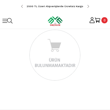
erde Ücretsiz Kargo
2500 TL Üzeri Alışverişlerde Ücretsiz Kargo
2500 TL Üzeri Alış
0