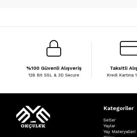
%100 Güvenli Alışveriş
Taksitli Alı
128 Bit SSL & 3D Secure
Kredi Kartına 1
Kategoriler
Setler
Yaylar
Yay Materyalleri