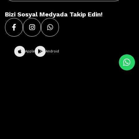
Bizi Sosyal Medyada Takip Edin!
Apple
Android