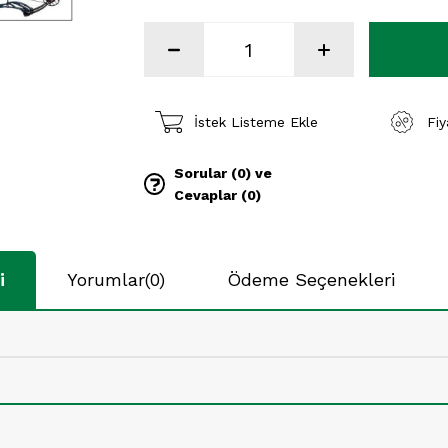
İstek Listeme Ekle
Fi
Sorular (0) ve
Cevaplar (0)
i
Yorumlar
(0)
Ödeme Seçenekleri