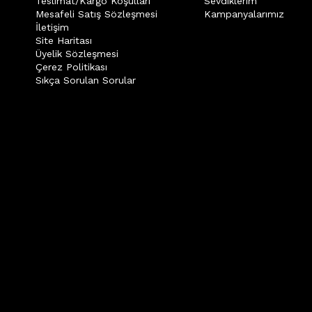
Teslimat/Kargo Koşulları
Sevdiklerim
Mesafeli Satış Sözleşmesi
Kampanyalarımız
İletişim
Site Haritası
Üyelik Sözleşmesi
Çerez Politikası
Sıkça Sorulan Sorular