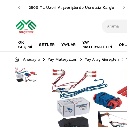
siz Kargo
2500 TL Üzeri Alışverişlerde Ücretsiz Kargo
OK
YAY
SETLER
YAYLAR
OKL
SEÇİMİ
MATERYALLERİ
Anasayfa
Yay Materyalleri
Yay Araç Gereçleri