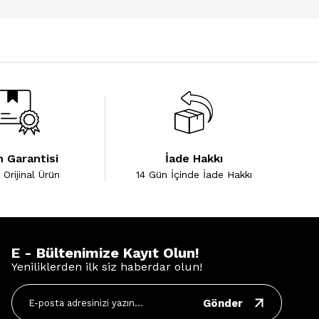
 Garantisi
İade Hakkı
Orijinal Ürün
14 Gün İçinde İade Hakkı
E - Bültenimize Kayıt Olun!
Yeniliklerden ilk siz haberdar olun!
Gönder