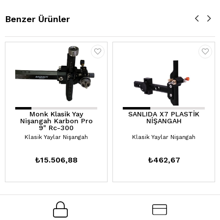
Benzer Ürünler
Monk Klasik Yay
SANLIDA X7 PLASTİK
Nişangah Karbon Pro
NİŞANGAH
9" Rc-300
Klasik Yaylar Nişangah
Klasik Yaylar Nişangah
₺15.506,88
₺462,67