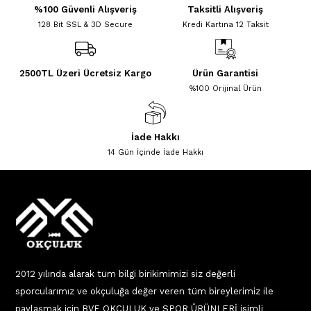
%100 Güvenli Alışveriş
Taksitli Alışveriş
128 Bit SSL & 3D Secure
Kredi Kartına 12 Taksit
2500TL Üzeri Ücretsiz Kargo
Ürün Garantisi
%100 Orijinal Ürün
İade Hakkı
14 Gün İçinde İade Hakkı
2012 yılında alarak tüm bilgi birikimimizi siz değerli
sporcularımız ve okçuluğa değer veren tüm bireylerimiz ile
paylaşmak için BVE OKÇULUK ve SPOR ÜRÜNLERİ isimli