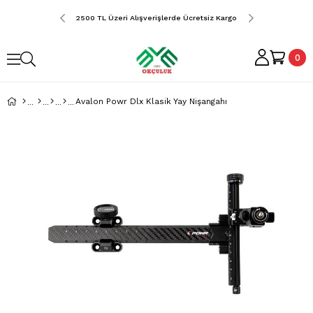
erde Ücretsiz Kargo
2500 TL Üzeri Alışverişlerde Ücretsiz Kargo
2500 TL Üzeri Alış
0
Avalon Powr Dlx Klasik Yay Nişangahı
›