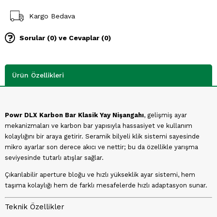
Kargo Bedava
Sorular (0) ve Cevaplar (0)
Ürün Özellikleri
Powr DLX Karbon Bar Klasik Yay Nişangahı
, gelişmiş ayar
mekanizmaları ve karbon bar yapısıyla hassasiyet ve kullanım
kolaylığını bir araya getirir. Seramik bilyeli klik sistemi sayesinde
mikro ayarlar son derece akıcı ve nettir; bu da özellikle yarışma
seviyesinde tutarlı atışlar sağlar.
Çıkarılabilir aperture bloğu ve hızlı yükseklik ayar sistemi, hem
taşıma kolaylığı hem de farklı mesafelerde hızlı adaptasyon sunar.
Teknik Özellikler