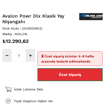
Avalon Powr Dlx Klasik Yay
Nişangahı
Stok Kodu
(202600903)
Marka
:
AVALON
₺12.290,62
⏳ Özel sipariş ürünler 4-8 hafta
arasında tedarik edilmektedir.
İstek Listeme Ekle
Fiyat Düşünce Haber Ver