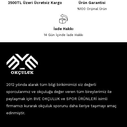
2500TL Üzeri Ücretsiz Kargo
Ürün Garantisi
%100 Orijinal Ürün
İade Hakkı
14 Gün İçinde İade Hakkı
2012 yılında alarak tüm bilgi birikimimizi siz değerli
sporcularımız ve okçuluğa değer veren tüm bireylerimiz ile
paylaşmak için BVE OKÇULUK ve SPOR ÜRÜNLERİ isimli
firmamızı kurarak okçuluk sporunu daha ileriye taşımayı amaç
edinmiştir.