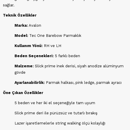
sağlar.
Teknik Özellikler
Marka:
Avalon
Model:
Tec One Barebow Parmaklık
Kullanım Yönü:
RH ve LH
Beden Seçenekleri:
5 farklı beden
Malzeme:
Slick prime inek derisi, siyah anodize alüminyum
gövde
Ayarlanabilirlik:
Parmak halkası, pink ledge, parmak ayracı
Öne Çıkan Özellikler
5 beden ve her iki el seçeneğiyle tam uyum
Slick prime deri ile pürüzsüz ve tutarlı bırakış
Lazer işaretlemelerle string walking ölçü kolaylığı