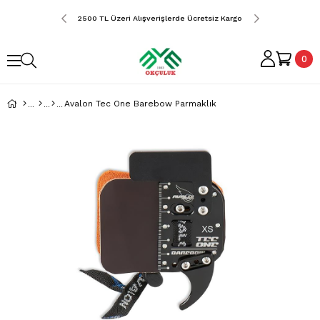
erde Ücretsiz Kargo
2500 TL Üzeri Alışverişlerde Ücretsiz Kargo
2500 TL Üzeri Alış
0
Avalon Tec One Barebow Parmaklık
›