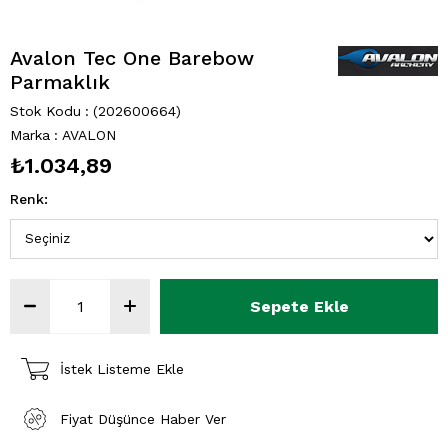
Avalon Tec One Barebow
Parmaklık
Stok Kodu
(202600664)
Marka
:
AVALON
₺1.034,89
Renk
:
İstek Listeme Ekle
Fiyat Düşünce Haber Ver