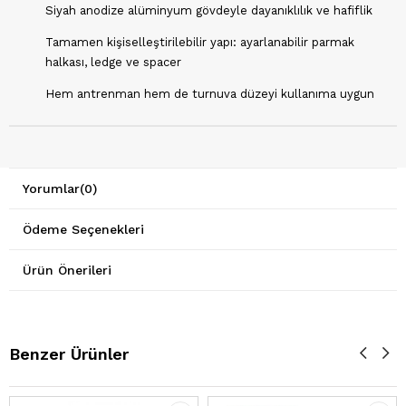
Siyah anodize alüminyum gövdeyle dayanıklılık ve hafiflik
Tamamen kişiselleştirilebilir yapı: ayarlanabilir parmak
halkası, ledge ve spacer
Hem antrenman hem de turnuva düzeyi kullanıma uygun
Yorumlar
(0)
Ödeme Seçenekleri
Ürün Önerileri
Benzer Ürünler