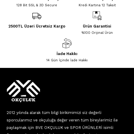
128 Bit SSL & 3D Secure
Kredi Kartına 12 Taksit
2500TL Üzeri Ücretsiz Kargo
Ürün Garantisi
%100 Orijinal Ürün
İade Hakkı
14 Gün İçinde İade Hakkı
2012 yılında alarak tüm bilgi birikimimizi siz değerli
sporcularımız ve okçuluğa değer veren tüm bireylerimiz ile
paylaşmak için BVE OKÇULUK ve SPOR ÜRÜNLERİ isimli