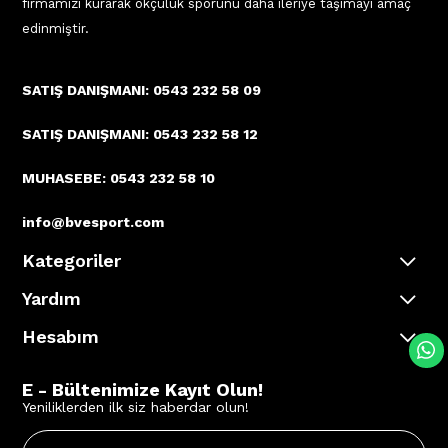
firmamızı kurarak okçuluk sporunu daha ileriye taşımayı amaç
edinmiştir.
SATIŞ DANIŞMANI: 0543 232 58 09
SATIŞ DANIŞMANI: 0543 232 58 12
MUHASEBE: 0543 232 58 10
info@bvesport.com
Kategoriler
Yardım
Hesabım
E - Bültenimize Kayıt Olun!
Yeniliklerden ilk siz haberdar olun!