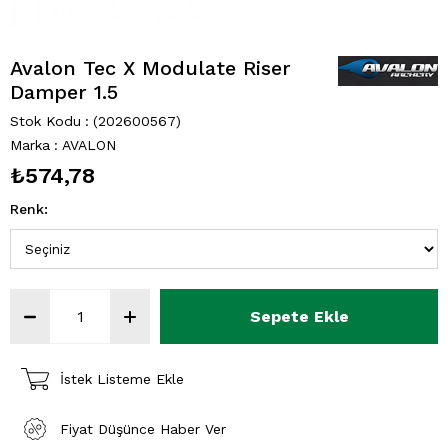
Avalon Tec X Modulate Riser
Damper 1.5
Stok Kodu
(202600567)
Marka
:
AVALON
₺574,78
Renk
:
İstek Listeme Ekle
Fiyat Düşünce Haber Ver