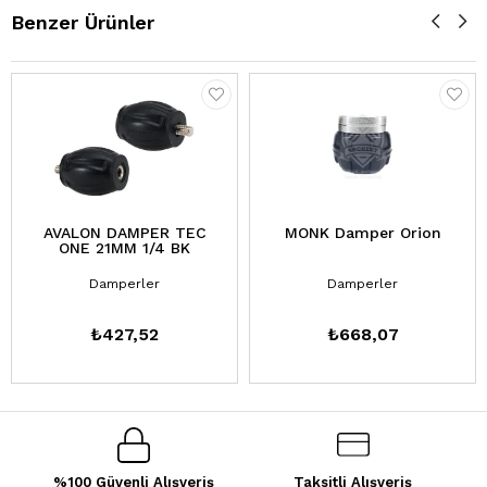
Benzer Ürünler
AVALON DAMPER TEC
MONK Damper Orion
ONE 21MM 1/4 BK
Damperler
Damperler
₺427,52
₺668,07
%100 Güvenli Alışveriş
Taksitli Alışveriş