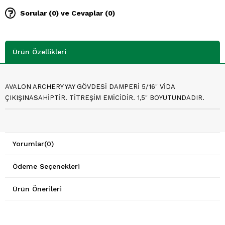
Sorular (0) ve Cevaplar (0)
Ürün Özellikleri
AVALON ARCHERY YAY GÖVDESİ DAMPERİ 5/16" VİDA
ÇIKIŞINASAHİPTİR. TİTREŞİM EMİCİDİR. 1,5" BOYUTUNDADIR.
Yorumlar
(0)
Ödeme Seçenekleri
Ürün Önerileri