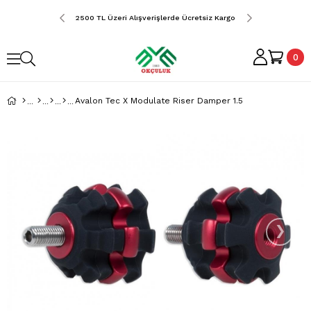
erde Ücretsiz Kargo
2500 TL Üzeri Alışverişlerde Ücretsiz Kargo
2500 TL Üzeri Alış
0
Avalon Tec X Modulate Riser Damper 1.5
›