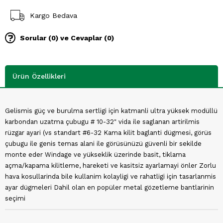
Kargo Bedava
Sorular (0) ve Cevaplar (0)
Ürün Özellikleri
Gelismis güç ve burulma sertligi için katmanli ultra yüksek modüllü
karbondan uzatma çubugu # 10-32" vida ile saglanan artirilmis
rüzgar ayari (vs standart #6-32 Kama kilit baglanti dügmesi, görüs
çubugu ile genis temas alani ile görüsünüzü güvenli bir sekilde
monte eder Windage ve yükseklik üzerinde basit, tiklama
açma/kapama kilitleme, hareketi ve kasitsiz ayarlamayi önler Zorlu
hava kosullarinda bile kullanim kolayligi ve rahatligi için tasarlanmis
ayar dügmeleri Dahil olan en popüler metal gözetleme bantlarinin
seçimi