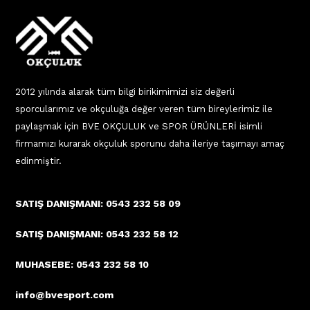
2012 yılında alarak tüm bilgi birikimimizi siz değerli
sporcularımız ve okçuluğa değer veren tüm bireylerimiz ile
paylaşmak için BVE OKÇULUK ve SPOR ÜRÜNLERİ isimli
firmamızı kurarak okçuluk sporunu daha ileriye taşımayı amaç
edinmiştir.
SATIŞ DANIŞMANI: 0543 232 58 09
SATIŞ DANIŞMANI: 0543 232 58 12
MUHASEBE: 0543 232 58 10
info@bvesport.com