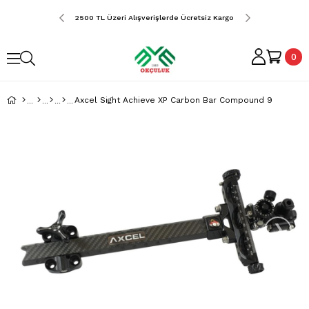
erde Ücretsiz Kargo
2500 TL Üzeri Alışverişlerde Ücretsiz Kargo
2500 TL Üzeri Alış
0
Axcel Sight Achieve XP Carbon Bar Compound 9
›