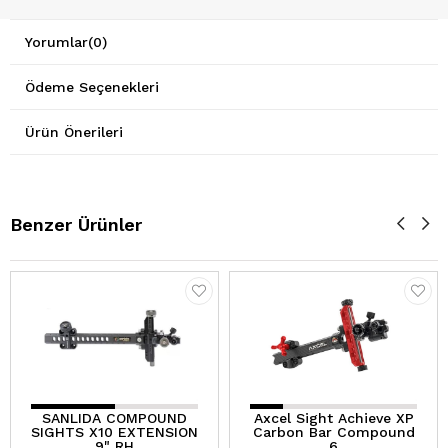
Yorumlar
(0)
Ödeme Seçenekleri
Ürün Önerileri
Benzer Ürünler
SANLIDA COMPOUND
Axcel Sight Achieve XP
SIGHTS X10 EXTENSION
Carbon Bar Compound
9" RH
6