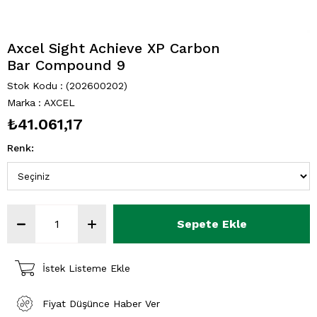
Axcel Sight Achieve XP Carbon
Bar Compound 9
Stok Kodu
(202600202)
Marka
:
AXCEL
₺41.061,17
Renk
:
İstek Listeme Ekle
Fiyat Düşünce Haber Ver