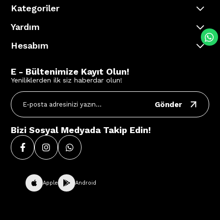
Kategoriler
Yardım
Hesabım
E - Bültenimize Kayıt Olun!
Yeniliklerden ilk siz haberdar olun!
Gönder
Bizi Sosyal Medyada Takip Edin!
Apple
Android