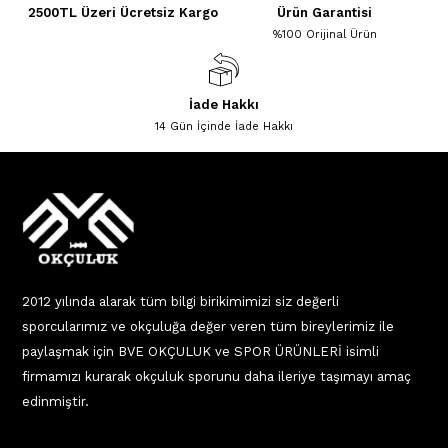
2500TL Üzeri Ücretsiz Kargo
Ürün Garantisi
%100 Orijinal Ürün
İade Hakkı
14 Gün İçinde İade Hakkı
2012 yılında alarak tüm bilgi birikimimizi siz değerli
sporcularımız ve okçuluğa değer veren tüm bireylerimiz ile
paylaşmak için BVE OKÇULUK ve SPOR ÜRÜNLERİ isimli
firmamızı kurarak okçuluk sporunu daha ileriye taşımayı amaç
edinmiştir.