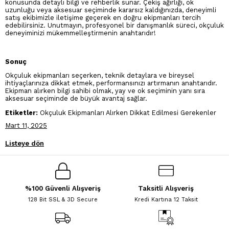
konusunda detaylı bilgi ve rehberlik sunar. Çekiş ağırlığı, ok
uzunluğu veya aksesuar seçiminde kararsız kaldığınızda, deneyimli
satış ekibimizle iletişime geçerek en doğru ekipmanları tercih
edebilirsiniz. Unutmayın, profesyonel bir danışmanlık süreci, okçuluk
deneyiminizi mükemmelleştirmenin anahtarıdır!
Sonuç
Okçuluk ekipmanları seçerken, teknik detaylara ve bireysel
ihtiyaçlarınıza dikkat etmek, performansınızı artırmanın anahtarıdır.
Ekipman alırken bilgi sahibi olmak, yay ve ok seçiminin yanı sıra
aksesuar seçiminde de büyük avantaj sağlar.
Etiketler:
Okçuluk Ekipmanları Alırken Dikkat Edilmesi Gerekenler
Mart 11, 2025
Listeye dön
%100 Güvenli Alışveriş
Taksitli Alışveriş
128 Bit SSL & 3D Secure
Kredi Kartına 12 Taksit