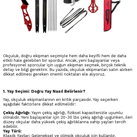
Okçuluk, doğru ekipman seçimiyle hem daha keyifli hem de daha
etkili hale gelebilen bir spordur. Ancak, yeni başlayanlar veya
profesyonel sporcular için uygun ekipman seçmek, birçok teknik
detay ve bilgi gerektirir. Bu yazıda, okçuluk ekipmanları satın alırken
dikkat edilmesi gereken önemli noktaları ele alıyoruz.
1. Yay Seçimi: Doğru Yay Nasıl Belirlenir?
Yay, okçuluk ekipmanlarının en kritik parçasıdır. Yay seçerken
aşağıdaki faktörlere dikkat edilmelidir:
Çekiş Ağırlığı:
Yayın çekiş ağırlığı, fiziksel kapasitenizle uyumlu
olmalıdır. Yeni başlayanlar için 20-30 lbs çekiş ağırlığı uygunken, ileri
düzey okçular daha yüksek çekiş ağırlıklarına sahip yayları tercih
edebilir.
Yay Türü:
Klasik Yaylar
:
Geleneksel ve olimpik okçuluk için kullanılır.