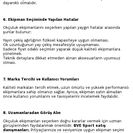
dayanıklı olmalıdır.
6. Ekipman Seçiminde Yapılan Hatalar
Okçuluk ekipmanlarını seçerken yapılan yaygın hatalar arasında
şunlar bulunur:
Yayın çekiş ağırlığının fiziksel kapasiteye uygun olmaması.
Ok uzunluğunun yay çekiş mesafesiyle uyuşmaması.
Sadece fiyat odaklı seçimler yaparak düşük kaliteli ekipmanlara
yönelmek.
Teknik detaylara dikkat etmeden alınan aksesuarların uyumsuz
olması.
7. Marka Tercihi ve Kullanıcı Yorumları
Kaliteli markaları tercih etmek, uzun ömürlü ve yüksek performanslı
ekipmanlara sahip olmanızı sağlar. Ayrıca, ekipman satın almadan
önce kullanıcı yorumlarını ve tavsiyelerini incelemek faydalıdır.
8. Uzamanlaradan Görüş Alın
Okçuluk ekipmanları seçerken doğru kararlar vermek için uzman
görüşlerinden faydalanmak önemlidir.
BVE Sport satış
danışmanları
, ihtiyaçlarınıza ve seviyenize uygun ekipman seçimi