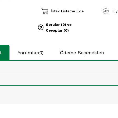
İstek Listeme Ekle
Fi
Sorular (0) ve
Cevaplar (0)
i
Yorumlar
(0)
Ödeme Seçenekleri