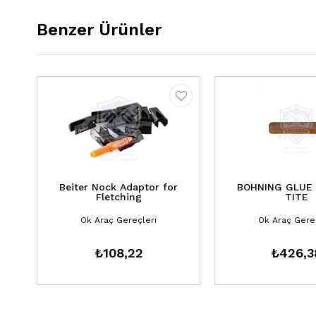
Benzer Ürünler
Beiter Nock Adaptor for
BOHNING GLUE 
Fletching
TITE
Ok Araç Gereçleri
Ok Araç Gere
₺108,22
₺426,3