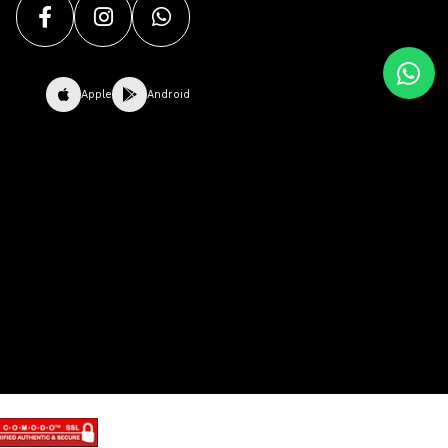
Apple
Android