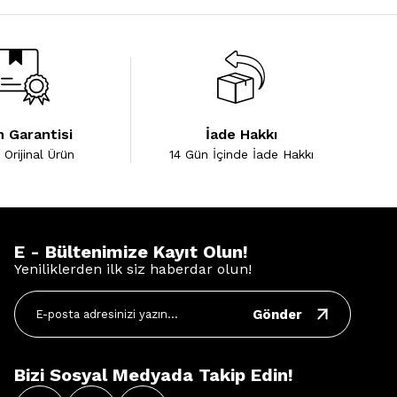
 Garantisi
İade Hakkı
Orijinal Ürün
14 Gün İçinde İade Hakkı
E - Bültenimize Kayıt Olun!
Yeniliklerden ilk siz haberdar olun!
Gönder
Bizi Sosyal Medyada Takip Edin!