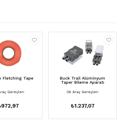
 Fletching Tape
Buck Trail Alüminyum
Taper Bileme Aparatı
raç Gereçleri
Ok Araç Gereçleri
₺972,97
₺1.237,07