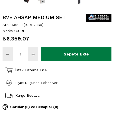
BVE AHŞAP MEDIUM SET
Stok Kodu
(1001-2389)
Marka
:
CORE
₺6.359,07
İstek Listeme Ekle
Fiyat Düşünce Haber Ver
Kargo Bedava
Sorular (0) ve Cevaplar (0)