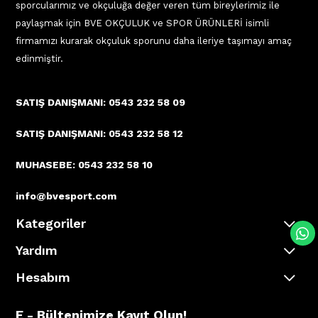
sporcularımız ve okçuluğa değer veren tüm bireylerimiz ile
paylaşmak için BVE OKÇULUK ve SPOR ÜRÜNLERİ isimli
firmamızı kurarak okçuluk sporunu daha ileriye taşımayı amaç
edinmiştir.
SATIŞ DANIŞMANI: 0543 232 58 09
SATIŞ DANIŞMANI: 0543 232 58 12
MUHASEBE: 0543 232 58 10
info@bvesport.com
Kategoriler
Yardım
Hesabım
E - Bültenimize Kayıt Olun!