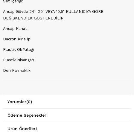
Set Içerigi:
Ahsap Gövde 24" -20" VEYA 19,5" KULLANICIYA GÖRE
DEĞİŞKENDİLK GÖSTEREBİLİR.
Ahsap Kanat
Dacron Kiris İpi
Plastik Ok Yatagi
Plastik Nisangah
Deri Parmaklik
Yorumlar
(0)
Ödeme Seçenekleri
Ürün Önerileri