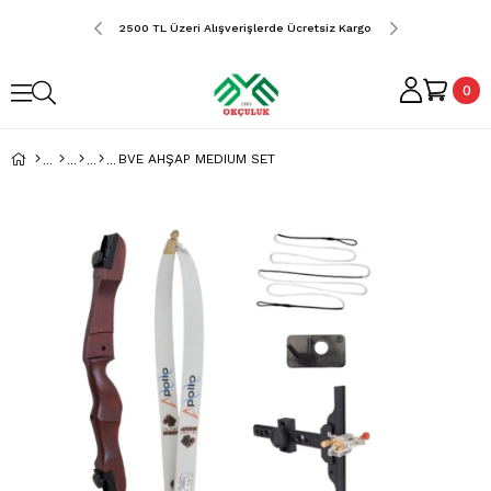
erde Ücretsiz Kargo
2500 TL Üzeri Alışverişlerde Ücretsiz Kargo
2500 TL Üzeri Alış
0
BVE AHŞAP MEDIUM SET