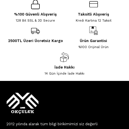
%100 Güvenli Alışveriş
Taksitli Alışveriş
128 Bit SSL & 3D Secure
Kredi Kartına 12 Taksit
2500TL Üzeri Ücretsiz Kargo
Ürün Garantisi
%100 Orijinal Ürün
İade Hakkı
14 Gün İçinde İade Hakkı
2012 yılında alarak tüm bilgi birikimimizi siz değerli