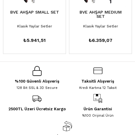
BVE AHŞAP SMALL SET
BVE AHŞAP MEDIUM
SET
Klasik Yaylar Setler
Klasik Yaylar Setler
₺5.941,51
₺6.359,07
%100 Güvenli Alışveriş
Taksitli Alışveriş
128 Bit SSL & 3D Secure
Kredi Kartına 12 Taksit
2500TL Üzeri Ücretsiz Kargo
Ürün Garantisi
%100 Orijinal Ürün