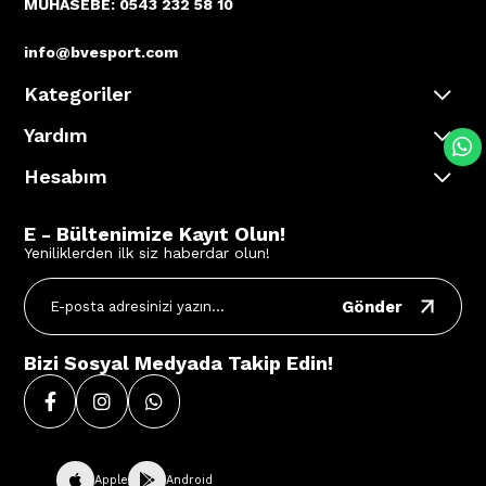
MUHASEBE: 0543 232 58 10
info@bvesport.com
Kategoriler
Yardım
Hesabım
E - Bültenimize Kayıt Olun!
Yeniliklerden ilk siz haberdar olun!
Gönder
Bizi Sosyal Medyada Takip Edin!
Apple
Android