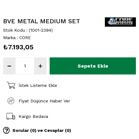
BVE METAL MEDIUM SET
Stok Kodu
(1001-2394)
Marka
:
CORE
₺7.193,05
İstek Listeme Ekle
Fiyat Düşünce Haber Ver
Kargo Bedava
Sorular (0) ve Cevaplar (0)