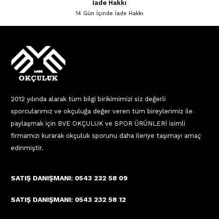
İade Hakkı
14 Gün İçinde İade Hakkı
2012 yılında alarak tüm bilgi birikimimizi siz değerli
sporcularımız ve okçuluğa değer veren tüm bireylerimiz ile
paylaşmak için BVE OKÇULUK ve SPOR ÜRÜNLERİ isimli
firmamızı kurarak okçuluk sporunu daha ileriye taşımayı amaç
edinmiştir.
SATIŞ DANIŞMANI: 0543 232 58 09
SATIŞ DANIŞMANI: 0543 232 58 12