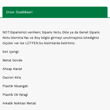
Ürün Özellikleri
NOT:Siparisinizi verirken; Siparis Notu Ekle ya da Genel Siparis
Notu kismina Yas ve Boy bilgisi girmeyi unutmayiniz.Istediginiz
ölçüler var ise LÜTFEN bu kisimlarda belirtiniz.
Set Içerigi:
Metal Gövde
Ahsap Kanat
Dacron Kiris
Plastik Nisangah
Plastik Ok Yatagi
Arkalik Noktasi Metali