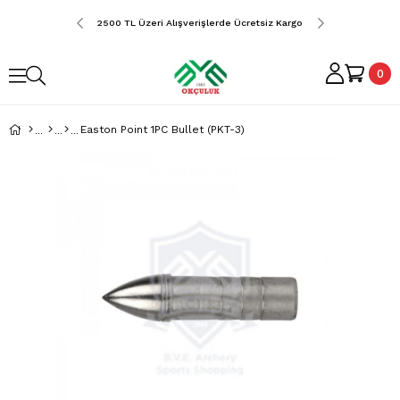
erde Ücretsiz Kargo
2500 TL Üzeri Alışverişlerde Ücretsiz Kargo
2500 TL Üzeri Alış
0
Easton Point 1PC Bullet (PKT-3)