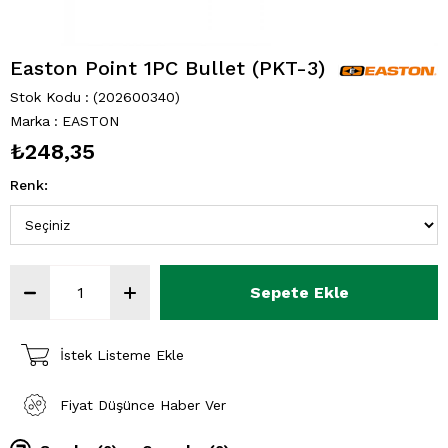
Easton Point 1PC Bullet (PKT-3)
Stok Kodu
(202600340)
Marka
:
EASTON
₺248,35
Renk
:
İstek Listeme Ekle
Fiyat Düşünce Haber Ver