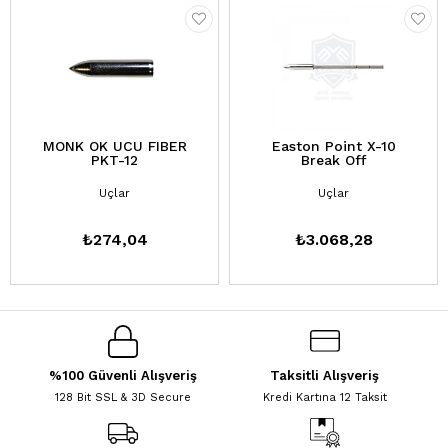
MONK OK UCU FIBER
Easton Point X-10
PKT-12
Break Off
Uçlar
Uçlar
₺274,04
₺3.068,28
%100 Güvenli Alışveriş
Taksitli Alışveriş
128 Bit SSL & 3D Secure
Kredi Kartına 12 Taksit