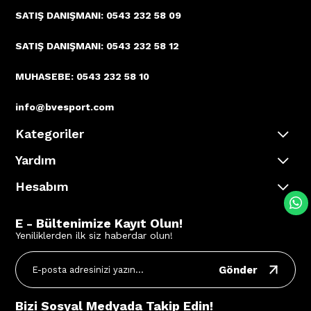
SATIŞ DANIŞMANI: 0543 232 58 09
SATIŞ DANIŞMANI: 0543 232 58 12
MUHASEBE: 0543 232 58 10
info@bvesport.com
Kategoriler
Yardım
Hesabım
E - Bültenimize Kayıt Olun!
Yeniliklerden ilk siz haberdar olun!
Gönder
Bizi Sosyal Medyada Takip Edin!