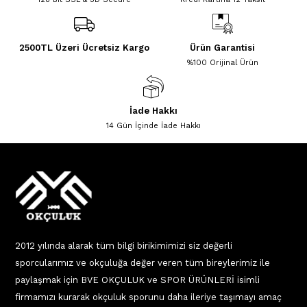
2500TL Üzeri Ücretsiz Kargo
Ürün Garantisi
%100 Orijinal Ürün
İade Hakkı
14 Gün İçinde İade Hakkı
2012 yılında alarak tüm bilgi birikimimizi siz değerli
sporcularımız ve okçuluğa değer veren tüm bireylerimiz ile
paylaşmak için BVE OKÇULUK ve SPOR ÜRÜNLERİ isimli
firmamızı kurarak okçuluk sporunu daha ileriye taşımayı amaç