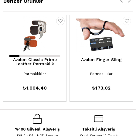
Benzer Ürünler
Avalon Classic Prime
Avalon Finger Sling
Leather Parmaklık
Parmaklıklar
Parmaklıklar
₺1.004,40
₺173,02
%100 Güvenli Alışveriş
Taksitli Alışveriş
128 Bit SSL & 3D Secure
Kredi Kartına 12 Taksit