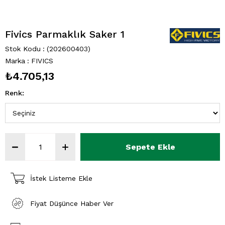
Fivics Parmaklık Saker 1
Stok Kodu
(202600403)
Marka
:
FIVICS
₺4.705,13
Renk
:
İstek Listeme Ekle
Fiyat Düşünce Haber Ver