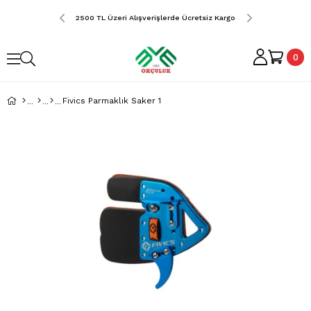
erde Ücretsiz Kargo
2500 TL Üzeri Alışverişlerde Ücretsiz Kargo
2500 TL Üzeri Alış
0
Fivics Parmaklık Saker 1