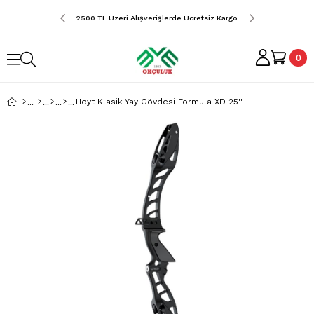
erde Ücretsiz Kargo
2500 TL Üzeri Alışverişlerde Ücretsiz Kargo
2500 TL Üzeri Alış
0
Hoyt Klasik Yay Gövdesi Formula XD 25''
›