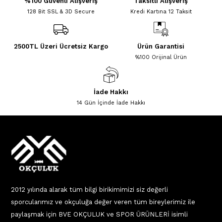
%100 Güvenli Alışveriş
Taksitli Alışveriş
128 Bit SSL & 3D Secure
Kredi Kartına 12 Taksit
2500TL Üzeri Ücretsiz Kargo
Ürün Garantisi
%100 Orijinal Ürün
İade Hakkı
14 Gün İçinde İade Hakkı
2012 yılında alarak tüm bilgi birikimimizi siz değerli
sporcularımız ve okçuluğa değer veren tüm bireylerimiz ile
paylaşmak için BVE OKÇULUK ve SPOR ÜRÜNLERİ isimli