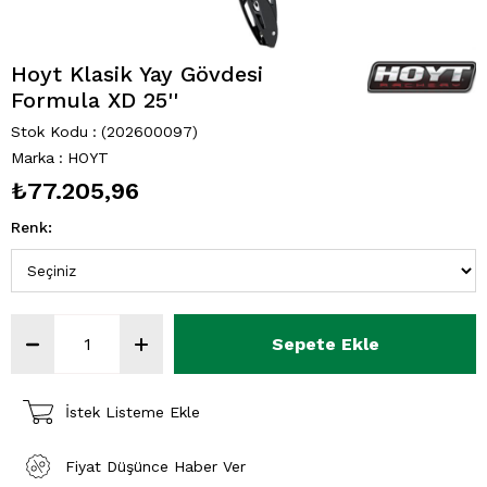
Hoyt Klasik Yay Gövdesi
Formula XD 25''
Stok Kodu
(202600097)
Marka
:
HOYT
₺77.205,96
Renk
:
İstek Listeme Ekle
Fiyat Düşünce Haber Ver