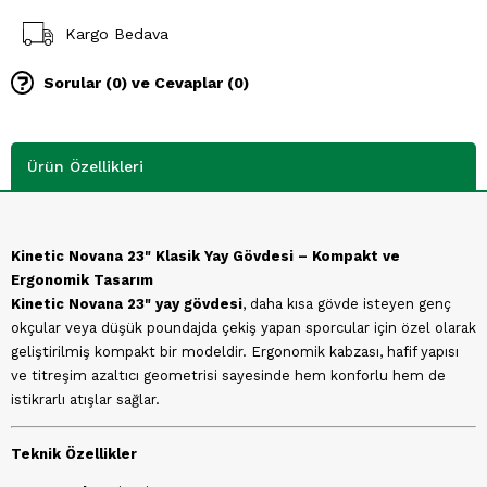
Kargo Bedava
Sorular (0) ve Cevaplar (0)
Ürün Özellikleri
Kinetic Novana 23" Klasik Yay Gövdesi – Kompakt ve
Ergonomik Tasarım
Kinetic Novana 23" yay gövdesi
, daha kısa gövde isteyen genç
okçular veya düşük poundajda çekiş yapan sporcular için özel olarak
geliştirilmiş kompakt bir modeldir. Ergonomik kabzası, hafif yapısı
ve titreşim azaltıcı geometrisi sayesinde hem konforlu hem de
istikrarlı atışlar sağlar.
Teknik Özellikler