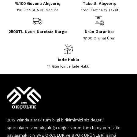
%100 Güvenli Alışveriş
Taksitli Alışveriş
128 Bit SSL & 3D Secure
Kredi Kartına 12 Taksit
2500TL Üzeri Ücretsiz Kargo
Ürün Garantisi
%100 Orijinal Ürün
İade Hakkı
14 Gün İçinde İade Hakkı
2012 yılında alarak tüm bilgi birikimimizi siz değerli
sporcularımız ve okçuluğa değer veren tüm bireylerimiz ile
paylaşmak için BVE OKÇULUK ve SPOR ÜRÜNLERİ isimli