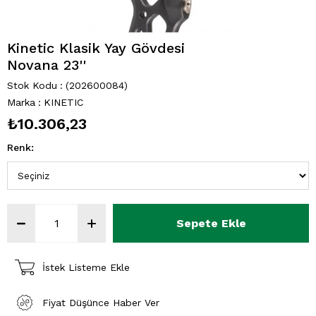
Kinetic Klasik Yay Gövdesi
Novana 23''
Stok Kodu
(202600084)
Marka
:
KINETIC
₺10.306,23
Renk
:
İstek Listeme Ekle
Fiyat Düşünce Haber Ver