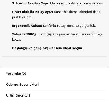
Titreşim Azaltıcı Yapı:
Atış sırasında daha az sarsıntı hissi.
Pivot Blok ile Kolay Ayar:
Kanat hizalama işlemleri daha
pratik ve hızlı.
Ergonomik Kabza:
Konforlu tutuş, daha az yorgunluk.
Yalnızca 1080g:
Hafifliğiyle taşınması ve kullanımı oldukça
kolay.
Başlangıç ve genç okçular için ideal seçim.
Yorumlar
(0)
Ödeme Seçenekleri
Ürün Önerileri