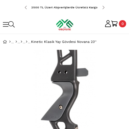
erde Ücretsiz Kargo
2500 TL Üzeri Alışverişlerde Ücretsiz Kargo
2500 TL Üzeri Alış
0
Kinetic Klasik Yay Gövdesi Novana 23''
›