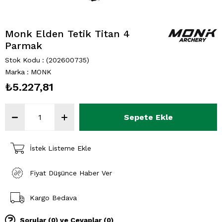
Monk Elden Tetik Titan 4
Parmak
Stok Kodu
(202600735)
Marka
:
MONK
₺5.227,81
İstek Listeme Ekle
Fiyat Düşünce Haber Ver
Kargo Bedava
Sorular (0) ve Cevaplar (0)