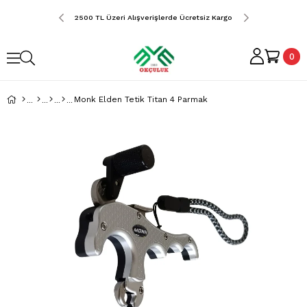
erde Ücretsiz Kargo
2500 TL Üzeri Alışverişlerde Ücretsiz Kargo
2500 TL Üzeri Alış
0
Monk Elden Tetik Titan 4 Parmak
›