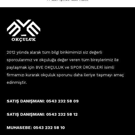
2012 yılında alarak tüm bilgi birikimimizi siz değerli
sporcularımız ve okçuluğa değer veren tüm bireylerimiz ile
paylaşmak için BVE OKÇULUK ve SPOR ÜRÜNLERİ isimli
firmamızı kurarak okçuluk sporunu daha ileriye taşımayı amaç
edinmiştir.
SATIŞ DANIŞMANI: 0543 232 58 09
SATIŞ DANIŞMANI: 0543 232 58 12
MUHASEBE: 0543 232 58 10