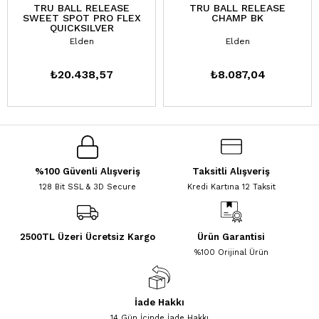
TRU BALL RELEASE
TRU BALL RELEASE
SWEET SPOT PRO FLEX
CHAMP BK
QUICKSILVER
Elden
Elden
₺20.438,57
₺8.087,04
%100 Güvenli Alışveriş
Taksitli Alışveriş
128 Bit SSL & 3D Secure
Kredi Kartına 12 Taksit
2500TL Üzeri Ücretsiz Kargo
Ürün Garantisi
%100 Orijinal Ürün
İade Hakkı
14 Gün İçinde İade Hakkı