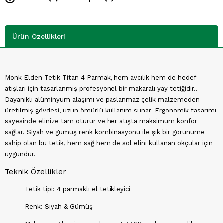
Ürün Özellikleri
Monk Elden Tetik Titan 4 Parmak, hem avcılık hem de hedef
atışları için tasarlanmış profesyonel bir makaralı yay tetiğidir..
Dayanıklı alüminyum alaşımı ve paslanmaz çelik malzemeden
üretilmiş gövdesi, uzun ömürlü kullanım sunar. Ergonomik tasarımı
sayesinde elinize tam oturur ve her atışta maksimum konfor
sağlar. Siyah ve gümüş renk kombinasyonu ile şık bir görünüme
sahip olan bu tetik, hem sağ hem de sol elini kullanan okçular için
uygundur.
Teknik Özellikler
Tetik tipi: 4 parmaklı el tetikleyici
Renk: Siyah & Gümüş