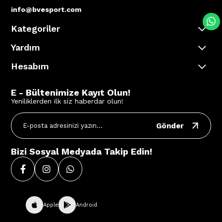
info@bvesport.com
Kategoriler
Yardım
Hesabım
E - Bültenimize Kayıt Olun!
Yeniliklerden ilk siz haberdar olun!
Gönder
Bizi Sosyal Medyada Takip Edin!
Apple
Android