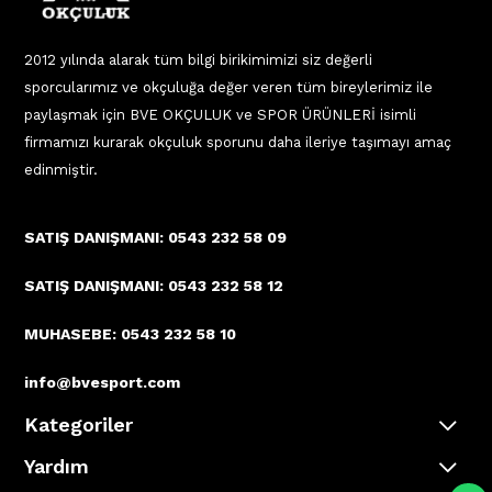
2012 yılında alarak tüm bilgi birikimimizi siz değerli
sporcularımız ve okçuluğa değer veren tüm bireylerimiz ile
paylaşmak için BVE OKÇULUK ve SPOR ÜRÜNLERİ isimli
firmamızı kurarak okçuluk sporunu daha ileriye taşımayı amaç
edinmiştir.
SATIŞ DANIŞMANI: 0543 232 58 09
SATIŞ DANIŞMANI: 0543 232 58 12
MUHASEBE: 0543 232 58 10
info@bvesport.com
Kategoriler
Yardım