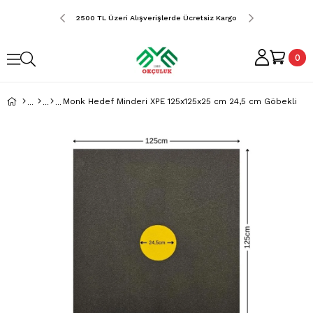
erde Ücretsiz Kargo
2500 TL Üzeri Alışverişlerde Ücretsiz Kargo
2500 TL Üzeri Alış
0
Monk Hedef Minderi XPE 125x125x25 cm 24,5 cm Göbekli