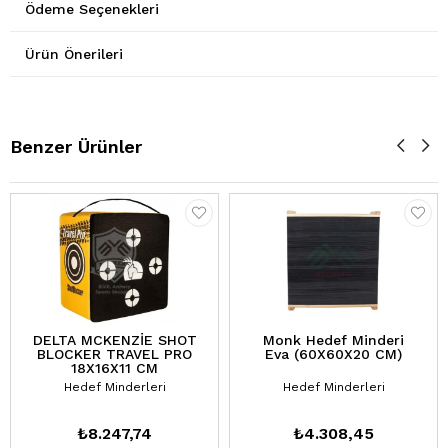
Ödeme Seçenekleri
Ürün Önerileri
Benzer Ürünler
DELTA MCKENZİE SHOT
Monk Hedef Minderi
BLOCKER TRAVEL PRO
Eva (60X60X20 CM)
18X16X11 CM
Hedef Minderleri
Hedef Minderleri
₺8.247,74
₺4.308,45