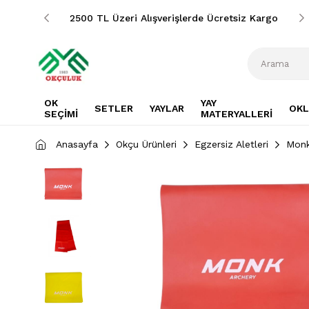
siz Kargo
2500 TL Üzeri Alışverişlerde Ücretsiz Kargo
OK
YAY
SETLER
YAYLAR
OKL
SEÇİMİ
MATERYALLERİ
Anasayfa
Okçu Ürünleri
Egzersiz Aletleri
Monk