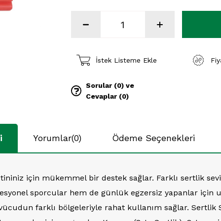
İstek Listeme Ekle
Fi
Sorular (0) ve
Cevaplar (0)
i
Yorumlar
(0)
Ödeme Seçenekleri
niniz için mükemmel bir destek sağlar. Farklı sertlik sev
fesyonel sporcular hem de günlük egzersiz yapanlar için u
ücudun farklı bölgeleriyle rahat kullanım sağlar. Sertlik 