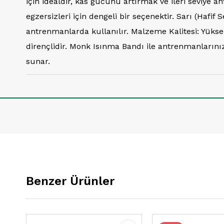
için idealdir, kas gücünü artırmak ve ileri seviye
egzersizleri için dengeli bir seçenektir. Sarı (Hafi
antrenmanlarda kullanılır. Malzeme Kalitesi: Yüks
dirençlidir. Monk Isınma Bandı ile antrenmanlarınız
sunar.
Benzer Ürünler