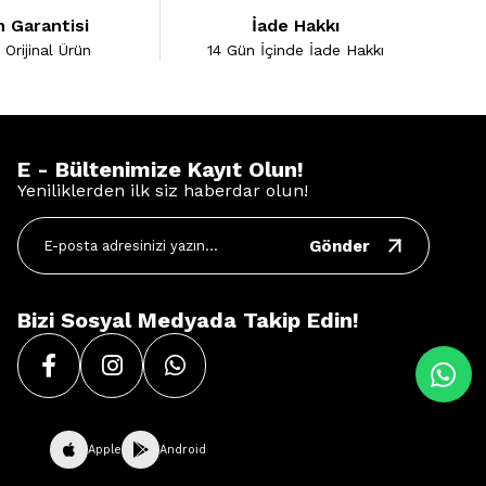
 Garantisi
İade Hakkı
Orijinal Ürün
14 Gün İçinde İade Hakkı
E - Bültenimize Kayıt Olun!
Yeniliklerden ilk siz haberdar olun!
Gönder
Bizi Sosyal Medyada Takip Edin!
Apple
Android