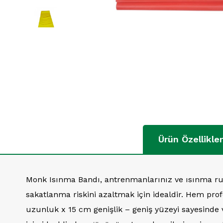
Ürün Özellikler
Monk Isınma Bandı, antrenmanlarınız ve ısınma ruti
sakatlanma riskini azaltmak için idealdir. Hem pro
uzunluk x 15 cm genişlik – geniş yüzeyi sayesinde v