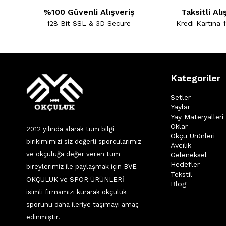
%100 Güvenli Alışveriş
Taksitli Alı
128 Bit SSL & 3D Secure
Kredi Kartına 1
Kategoriler
Setler
Yaylar
Yay Materyalleri
Oklar
2012 yılında alarak tüm bilgi
Okçu Ürünleri
birikimimizi siz değerli sporcularımız
Avcılık
ve okçuluğa değer veren tüm
Geleneksel
Hedefler
bireylerimiz ile paylaşmak için BVE
Tekstil
OKÇULUK ve SPOR ÜRÜNLERİ
Blog
isimli firmamızı kurarak okçuluk
sporunu daha ileriye taşımayı amaç
edinmiştir.