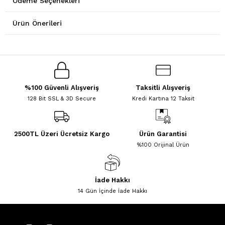
Ödeme Seçenekleri
Ürün Önerileri
%100 Güvenli Alışveriş
Taksitli Alışveriş
128 Bit SSL & 3D Secure
Kredi Kartına 12 Taksit
2500TL Üzeri Ücretsiz Kargo
Ürün Garantisi
%100 Orijinal Ürün
İade Hakkı
14 Gün İçinde İade Hakkı