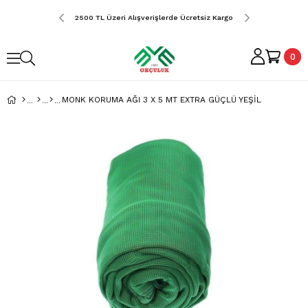
erde Ücretsiz Kargo
2500 TL Üzeri Alışverişlerde Ücretsiz Kargo
2500 TL Üzeri Alış
0
MONK KORUMA AĞI 3 X 5 MT EXTRA GÜÇLÜ YEŞİL