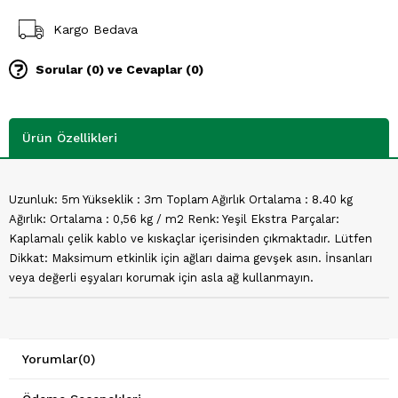
Kargo Bedava
Sorular (0) ve Cevaplar (0)
Ürün Özellikleri
Uzunluk: 5m Yükseklik : 3m Toplam Ağırlık Ortalama : 8.40 kg
Ağırlık: Ortalama : 0,56 kg / m2 Renk: Yeşil Ekstra Parçalar:
Kaplamalı çelik kablo ve kıskaçlar içerisinden çıkmaktadır. Lütfen
Dikkat: Maksimum etkinlik için ağları daima gevşek asın. İnsanları
veya değerli eşyaları korumak için asla ağ kullanmayın.
Yorumlar
(0)