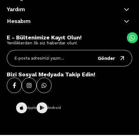
Yardım
Hesabım
E - Bültenimize Kayıt Olun!
Yeniliklerden ilk siz haberdar olun!
Gönder
Bizi Sosyal Medyada Takip Edin!
Apple
Android