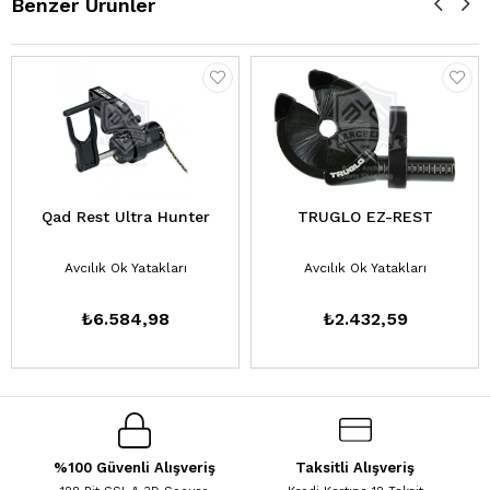
Benzer Ürünler
Qad Rest Ultra Hunter
TRUGLO EZ-REST
Avcılık Ok Yatakları
Avcılık Ok Yatakları
₺6.584,98
₺2.432,59
%100 Güvenli Alışveriş
Taksitli Alışveriş