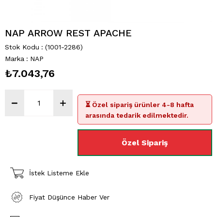
NAP ARROW REST APACHE
Stok Kodu
(1001-2286)
Marka
:
NAP
₺7.043,76
⏳ Özel sipariş ürünler 4-8 hafta
arasında tedarik edilmektedir.
İstek Listeme Ekle
Fiyat Düşünce Haber Ver