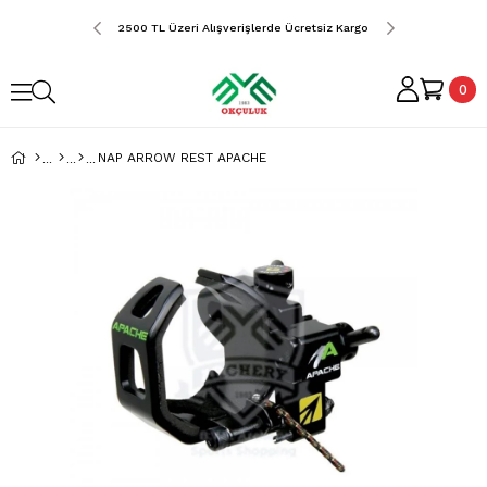
erde Ücretsiz Kargo
2500 TL Üzeri Alışverişlerde Ücretsiz Kargo
2500 TL Üzeri Alış
0
NAP ARROW REST APACHE