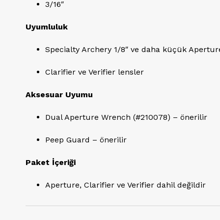
3/16″
Uyumluluk
Specialty Archery 1/8″ ve daha küçük Aperture
Clarifier ve Verifier lensler
Aksesuar Uyumu
Dual Aperture Wrench (#210078) – önerilir
Peep Guard – önerilir
Paket İçeriği
Aperture, Clarifier ve Verifier dahil değildir