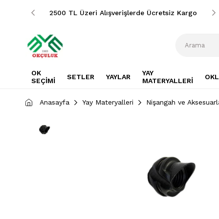
siz Kargo
2500 TL Üzeri Alışverişlerde Ücretsiz Kargo
OK
YAY
SETLER
YAYLAR
OKL
SEÇİMİ
MATERYALLERİ
Anasayfa
Yay Materyalleri
Nişangah ve Aksesuarl