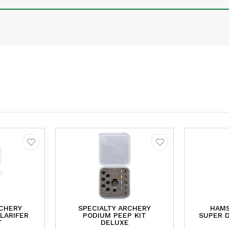
RCHERY
SPECIALTY ARCHERY
HAMS
LARIFER
PODIUM PEEP KIT
SUPER D
T
DELUXE