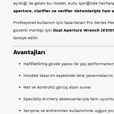
açıklığı ile gelen bu model, kutu içeriğinde herhang
aperture, clarifier ve verifier sistemleriyle tam
Profesyonel kullanım için tasarlanan Pro Series P
güvenli montajı için
Dual Aperture Wrench (#210
tavsiye edilir.
Avantajları
Hafifletilmiş gövde yapısı ile yay performansını
Hooded tasarım sayesinde lens yansımalarını 
Net ve kontrollü görüş alanı sunar
Specialty Archery aksesuarlarıyla tam uyuml
Yarışma ve antrenman kullanımına uygun pro