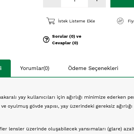
İstek Listeme Ekle
Fi
Sorular (0) ve
Cevaplar (0)
i
Yorumlar
(0)
Ödeme Seçenekleri
karalı yay kullanıcıları için ağırlığı minimize ederken p
ve oyulmuş gövde yapısı, yay üzerindeki gereksiz ağırlığı 
fier lensler üzerinde oluşabilecek yansımaları (glare) azalt