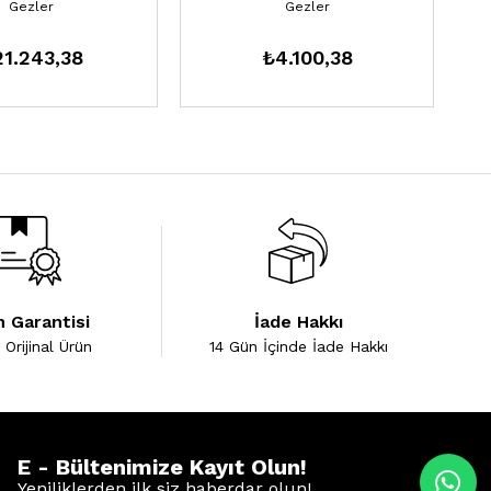
Gezler
Gezler
1.243,38
₺4.100,38
 Garantisi
İade Hakkı
Orijinal Ürün
14 Gün İçinde İade Hakkı
E - Bültenimize Kayıt Olun!
Yeniliklerden ilk siz haberdar olun!