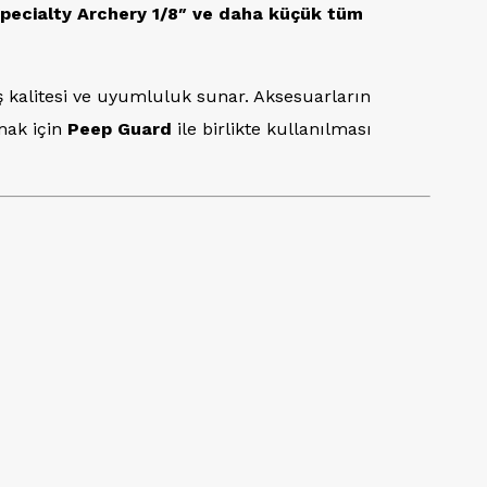
pecialty Archery 1/8″ ve daha küçük tüm
 kalitesi ve uyumluluk sunar. Aksesuarların
mak için
Peep Guard
ile birlikte kullanılması