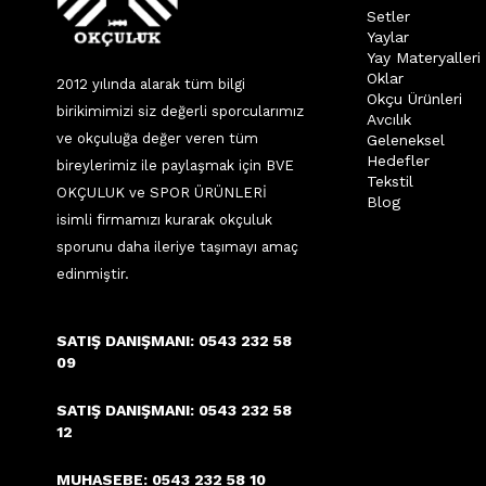
Setler
Yaylar
Yay Materyalleri
Oklar
2012 yılında alarak tüm bilgi
Okçu Ürünleri
birikimimizi siz değerli sporcularımız
Avcılık
ve okçuluğa değer veren tüm
Geleneksel
Hedefler
bireylerimiz ile paylaşmak için BVE
Tekstil
OKÇULUK ve SPOR ÜRÜNLERİ
Blog
isimli firmamızı kurarak okçuluk
sporunu daha ileriye taşımayı amaç
edinmiştir.
SATIŞ DANIŞMANI: 0543 232 58
09
SATIŞ DANIŞMANI: 0543 232 58
12
MUHASEBE: 0543 232 58 10