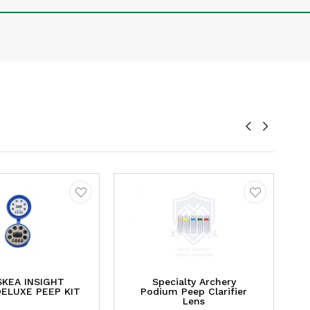
KEA INSIGHT
Specialty Archery
ELUXE PEEP KIT
Podium Peep Clarifier
Lens