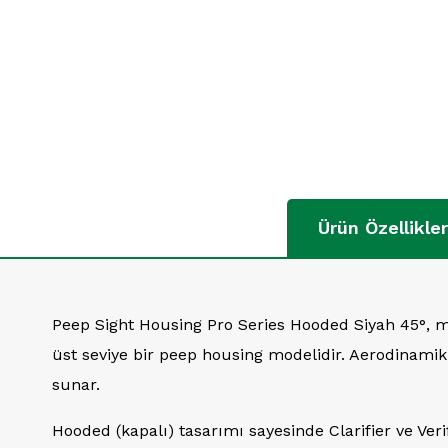
Ürün Özellikler
Peep Sight Housing Pro Series Hooded Siyah 45°, ma
üst seviye bir peep housing modelidir. Aerodinamik 
sunar.
Hooded (kapalı) tasarımı sayesinde Clarifier ve Veri