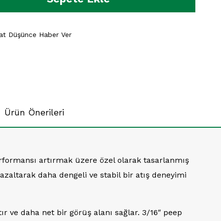
yat Düşünce Haber Ver
Ürün Önerileri
erformansı artırmak üzere özel olarak tasarlanmış
azaltarak daha dengeli ve stabil bir atış deneyimi
ır ve daha net bir görüş alanı sağlar. 3/16″ peep