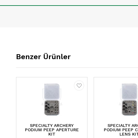
Benzer Ürünler
SPECIALTY ARCHERY
SPECIALTY A
PODIUM PEEP APERTURE
PODIUM PEEP C
KIT
LENS KI