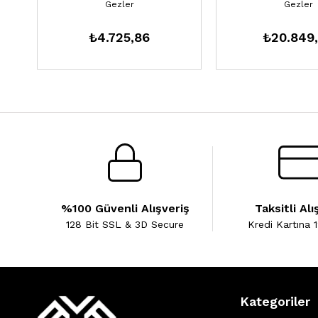
Gezler
Gezler
₺4.725,86
₺20.849
%100 Güvenli Alışveriş
Taksitli Alı
128 Bit SSL & 3D Secure
Kredi Kartına 1
Kategoriler