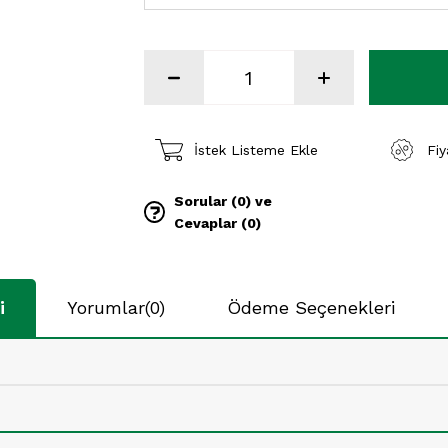
İstek Listeme Ekle
Fi
Sorular (0) ve
Cevaplar (0)
i
Yorumlar
(0)
Ödeme Seçenekleri