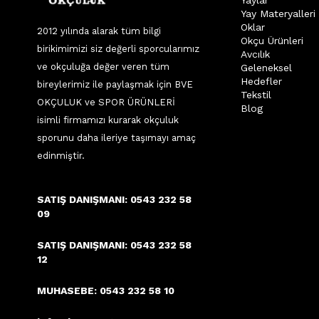
Yaylar
Yay Materyalleri
Oklar
2012 yılında alarak tüm bilgi
Okçu Ürünleri
birikimimizi siz değerli sporcularımız
Avcılık
ve okçuluğa değer veren tüm
Geleneksel
Hedefler
bireylerimiz ile paylaşmak için BVE
Tekstil
OKÇULUK ve SPOR ÜRÜNLERİ
Blog
isimli firmamızı kurarak okçuluk
sporunu daha ileriye taşımayı amaç
edinmiştir.
SATIŞ DANIŞMANI: 0543 232 58
09
SATIŞ DANIŞMANI: 0543 232 58
12
MUHASEBE: 0543 232 58 10