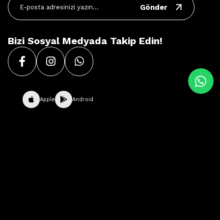
Gönder
Bizi Sosyal Medyada Takip Edin!
Apple
Android