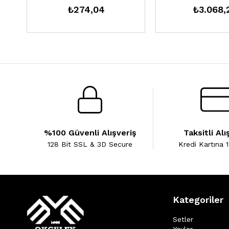
₺274,04
₺3.068,
%100 Güvenli Alışveriş
Taksitli Alı
128 Bit SSL & 3D Secure
Kredi Kartına 1
Kategoriler
Setler