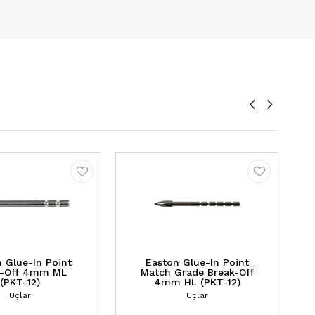
 Glue-In Point
Easton Glue-In Point
k-Off 4mm ML
Match Grade Break-Off
(PKT-12)
4mm HL (PKT-12)
Uçlar
Uçlar