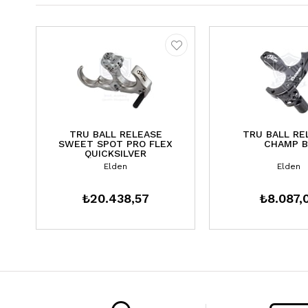
TRU BALL RELEASE
TRU BALL RE
SWEET SPOT PRO FLEX
CHAMP B
QUICKSILVER
Elden
Elden
₺20.438,57
₺8.087,