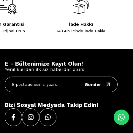
 Garantisi
İade Hakkı
Orijinal Ürün
14 Gün İçinde İade Hakkı
E - Bültenimize Kayıt Olun!
Yeniliklerden ilk siz haberdar olun!
Gönder
Bizi Sosyal Medyada Takip Edin!