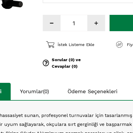
İstek Listeme Ekle
Fi
Sorular (0) ve
Cevaplar (0)
i
Yorumlar
(0)
Ödeme Seçenekleri
hassasiyet sunan, profesyonel turnuvalar için tasarlanmış 
yum sağlayarak, okçulara sırt gerginliği ve başparmak 