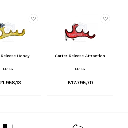
 Release Honey
Carter Release Attraction
Elden
Elden
21.958,13
₺17.795,70