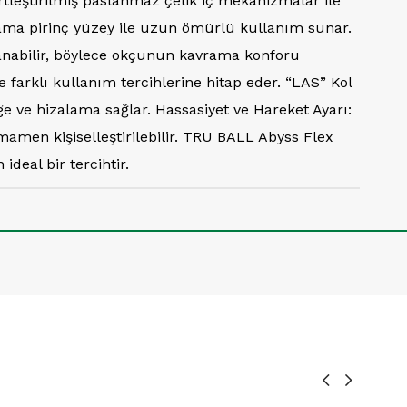
rtleştirilmiş paslanmaz çelik iç mekanizmalar ile
plama pirinç yüzey ile uzun ömürlü kullanım sunar.
lanabilir, böylece okçunun kavrama konforu
 farklı kullanım tercihlerine hitap eder. “LAS” Kol
ge ve hizalama sağlar. Hassasiyet ve Hareket Ayarı:
tamamen kişiselleştirilebilir. TRU BALL Abyss Flex
deal bir tercihtir.