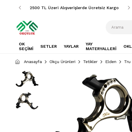
siz Kargo
2500 TL Üzeri Alışverişlerde Ücretsiz Kargo
OK
YAY
SETLER
YAYLAR
OKL
SEÇİMİ
MATERYALLERİ
Anasayfa
Okçu Ürünleri
Tetikler
Elden
Tru