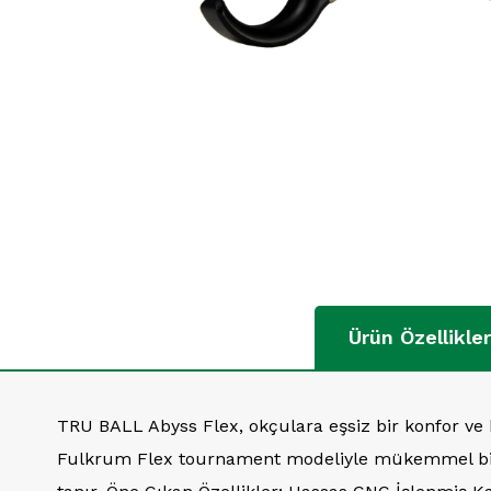
Ürün Özellikler
TRU BALL Abyss Flex, okçulara eşsiz bir konfor ve 
Fulkrum Flex tournament modeliyle mükemmel bir u