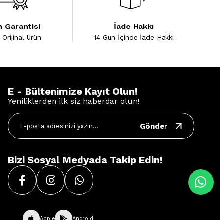
 Garantisi
İade Hakkı
Orijinal Ürün
14 Gün İçinde İade Hakkı
E - Bültenimize Kayıt Olun!
Yeniliklerden ilk siz haberdar olun!
Gönder
Bizi Sosyal Medyada Takip Edin!
Apple
Android