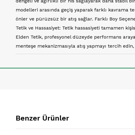
dengeli ve ağırlıklı bir his sağlayarak daha stabil 
modelleri arasında geçiş yaparak farklı kavrama ter
önler ve pürüzsüz bir atış sağlar. Farklı Boy Seçenek
Tetik ve Hassasiyet: Tetik hassasiyeti tamamen kişis
Elden Tetik, profesyonel düzeyde performans arayan
menteşe mekanizmasıyla atış yapmayı tercih edin, b
Benzer Ürünler