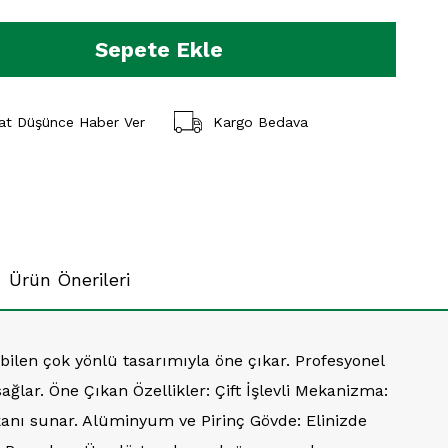
yat Düşünce Haber Ver
Kargo Bedava
Ürün Önerileri
ilen çok yönlü tasarımıyla öne çıkar. Profesyonel
sağlar. Öne Çıkan Özellikler: Çift İşlevli Mekanizma:
nı sunar. Alüminyum ve Pirinç Gövde: Elinizde