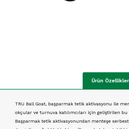
Ürün Özellikler
TRU Ball Goat, başparmak tetik aktivasyonu ile men
okçular ve turnuva katılımcıları için geliştirilen bu
Başparmak tetik aktivasyonundan menteşe serbest 