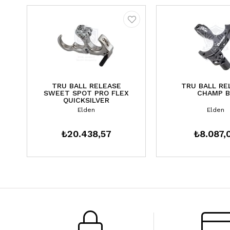
TRU BALL RELEASE
TRU BALL RE
SWEET SPOT PRO FLEX
CHAMP B
QUICKSILVER
Elden
Elden
₺20.438,57
₺8.087,