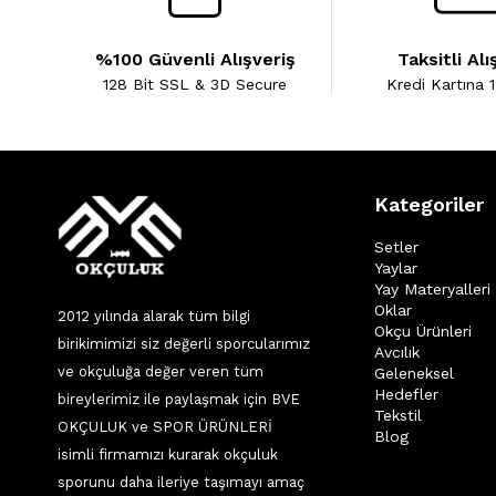
%100 Güvenli Alışveriş
Taksitli Alı
128 Bit SSL & 3D Secure
Kredi Kartına 1
Kategoriler
Setler
Yaylar
Yay Materyalleri
Oklar
2012 yılında alarak tüm bilgi
Okçu Ürünleri
birikimimizi siz değerli sporcularımız
Avcılık
ve okçuluğa değer veren tüm
Geleneksel
Hedefler
bireylerimiz ile paylaşmak için BVE
Tekstil
OKÇULUK ve SPOR ÜRÜNLERİ
Blog
isimli firmamızı kurarak okçuluk
sporunu daha ileriye taşımayı amaç