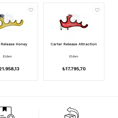
 Release Honey
Carter Release Attraction
Elden
Elden
21.958,13
₺17.795,70