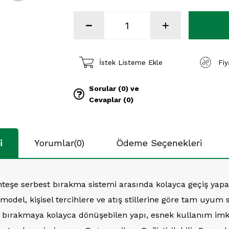
İstek Listeme Ekle
Fi
Sorular (0) ve
Cevaplar (0)
i
Yorumlar
(0)
Ödeme Seçenekleri
teşe serbest bırakma sistemi arasında kolayca geçiş yapab
 model, kişisel tercihlere ve atış stillerine göre tam uyum 
bırakmaya kolayca dönüşebilen yapı, esnek kullanım imka