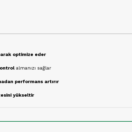
parak optimize eder
ontrol
almanızı sağlar
madan performans artırır
esini yükseltir