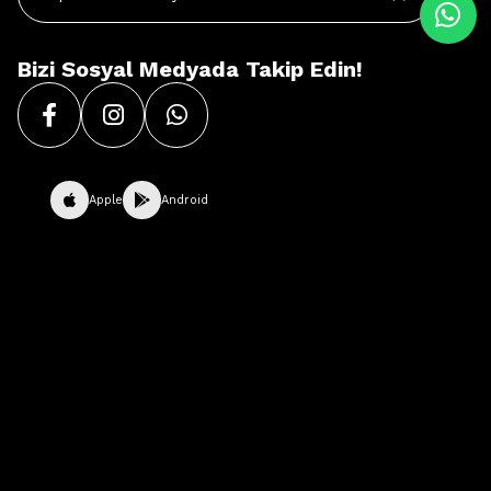
Bizi Sosyal Medyada Takip Edin!
Apple
Android