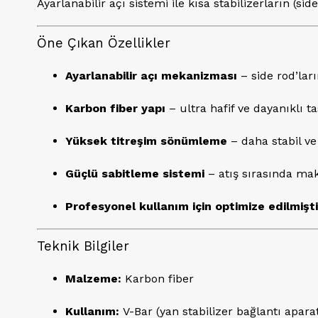
Ayarlanabilir açı sistemi ile kısa stabilizerların (s
Öne Çıkan Özellikler
Ayarlanabilir açı mekanizması
– side rod’ları
Karbon fiber yapı
– ultra hafif ve dayanıklı t
Yüksek titreşim sönümleme
– daha stabil ve 
Güçlü sabitleme sistemi
– atış sırasında m
Profesyonel kullanım için optimize edilmişti
Teknik Bilgiler
Malzeme:
Karbon fiber
Kullanım:
V-Bar (yan stabilizer bağlantı aparat