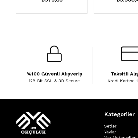
%100 Güvenli Alışveriş
Taksitli Alı
128 Bit SSL & 3D Secure
Kredi Kartına 1
Kategoriler
Setler
Yaylar
Yay Materyalleri