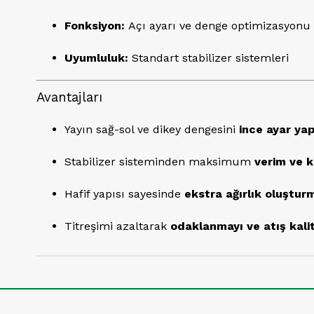
Fonksiyon:
Açı ayarı ve denge optimizasyonu
Uyumluluk:
Standart stabilizer sistemleri
Avantajları
Yayın sağ-sol ve dikey dengesini
ince ayar ya
Stabilizer sisteminden maksimum
verim ve k
Hafif yapısı sayesinde
ekstra ağırlık oluştur
Titreşimi azaltarak
odaklanmayı ve atış kalit