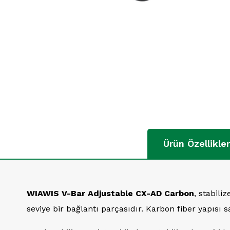
Ürün Özellikler
WIAWIS V-Bar Adjustable CX-AD Carbon
, stabili
seviye bir bağlantı parçasıdır. Karbon fiber yapı