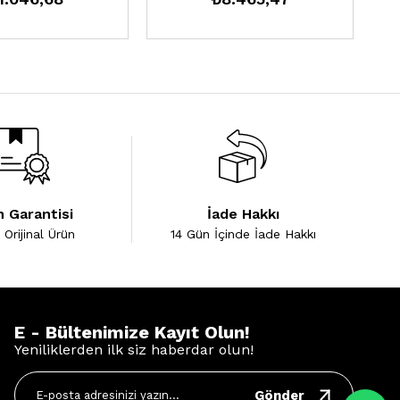
 Garantisi
İade Hakkı
Orijinal Ürün
14 Gün İçinde İade Hakkı
E - Bültenimize Kayıt Olun!
Yeniliklerden ilk siz haberdar olun!
Gönder