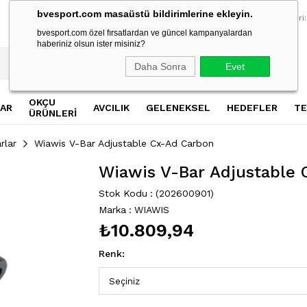
bvesport.com masaüstü bildirimlerine ekleyin.
2500 TL Üzeri Alışverişlerde Ücretsiz Kargo
2500 TL Üzeri Al
Müşteri Hizmetleri:
bvesport.com özel fırsatlardan ve güncel kampanyalardan
haberiniz olsun ister misiniz?
Daha Sonra
Evet
OKÇU
AR
AVCILIK
GELENEKSEL
HEDEFLER
TE
ÜRÜNLERİ
rlar
Wiawis V-Bar Adjustable Cx-Ad Carbon
Wiawis V-Bar Adjustable
Stok Kodu
(202600901)
Marka
:
WIAWIS
₺10.809,94
Renk
: