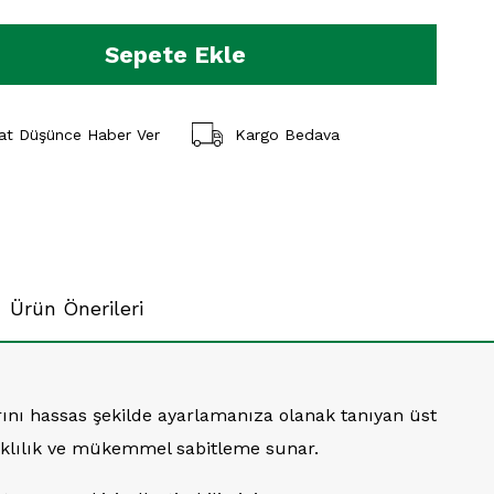
yat Düşünce Haber Ver
Kargo Bedava
Ürün Önerileri
arını hassas şekilde ayarlamanıza olanak tanıyan üst
nıklılık ve mükemmel sabitleme sunar.