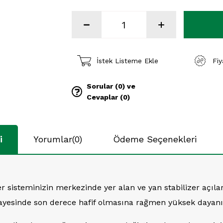
İstek Listeme Ekle
Fi
Sorular (0) ve
Cevaplar (0)
i
Yorumlar
(0)
Ödeme Seçenekleri
zer sisteminizin merkezinde yer alan ve yan stabilizer açıl
sı sayesinde son derece hafif olmasına rağmen yüksek daya