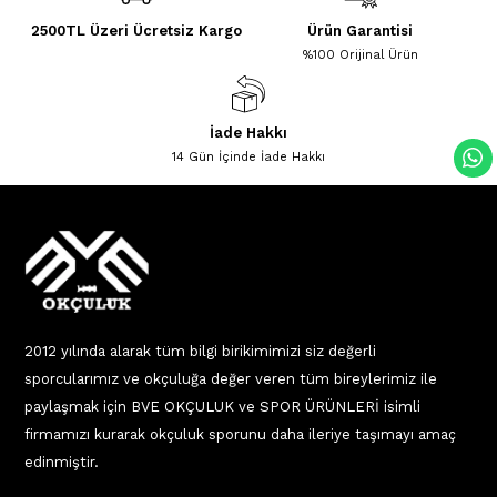
2500TL Üzeri Ücretsiz Kargo
Ürün Garantisi
%100 Orijinal Ürün
İade Hakkı
14 Gün İçinde İade Hakkı
2012 yılında alarak tüm bilgi birikimimizi siz değerli
sporcularımız ve okçuluğa değer veren tüm bireylerimiz ile
paylaşmak için BVE OKÇULUK ve SPOR ÜRÜNLERİ isimli
firmamızı kurarak okçuluk sporunu daha ileriye taşımayı amaç
edinmiştir.