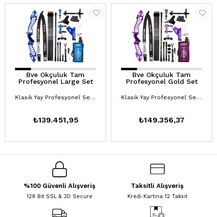
Bve Okçuluk Tam
Bve Okçuluk Tam
Profesyonel Large Set
Profesyonel Gold Set
Klasik Yay Profesyonel Setler
Klasik Yay Profesyonel Setler
₺139.451,95
₺149.356,37
%100 Güvenli Alışveriş
Taksitli Alışveriş
128 Bit SSL & 3D Secure
Kredi Kartına 12 Taksit