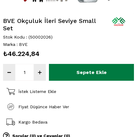
BVE Okçuluk İleri Seviye Small
Set
Stok Kodu
(50002026)
Marka
:
BVE
₺46.224,84
İstek Listeme Ekle
Fiyat Düşünce Haber Ver
Kargo Bedava
Sorular (0) ve Cevaplar (0)