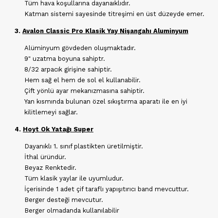
Tüm hava koşullarına dayanaıklıdır.
Katman sistemi sayesinde titreşimi en üst düzeyde emer.
3.
Avalon Classic Pro Klasik Yay Nişangahı Aluminyum
Alüminyum gövdeden oluşmaktadır.
9" uzatma boyuna sahiptr.
8/32 arpacık girişine sahiptir.
Hem sağ el hem de sol el kullanabilir.
Çift yönlü ayar mekanızmasına sahiptir.
Yan kısmında bulunan özel sıkıştırma aparatı ile en iyi
kilitlemeyi sağlar.
4.
Hoyt Ok Yatağı Super
Dayanıklı 1. sınıf plastikten üretilmiştir.
İthal üründür.
Beyaz Renktedir.
Tüm klasik yaylar ile uyumludur.
İçerisinde 1 adet çif taraflı yapışıtırıcı band mevcuttur.
Berger desteği mevcutur.
Berger olmadanda kullanılabilir