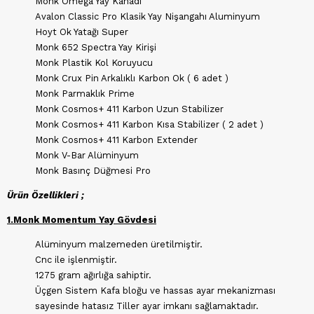
Monk Omega Yay Kanadı
Avalon Classic Pro Klasik Yay Nişangahı Aluminyum
Hoyt Ok Yatağı Super
Monk 652 Spectra Yay Kirişi
Monk Plastik Kol Koruyucu
Monk Crux Pin Arkalıklı Karbon Ok ( 6 adet )
Monk Parmaklık Prime
Monk Cosmos+ 411 Karbon Uzun Stabilizer
Monk Cosmos+ 411 Karbon Kısa Stabilizer ( 2 adet )
Monk Cosmos+ 411 Karbon Extender
Monk V-Bar Alüminyum
Monk Basınç Düğmesi Pro
Ürün Özellikleri ;
1.Monk Momentum Yay Gövdesi
Alüminyum malzemeden üretilmiştir.
Cnc ile işlenmiştir.
1275 gram ağırlığa sahiptir.
Üçgen Sistem Kafa bloğu ve hassas ayar mekanizması
sayesinde hatasız Tiller ayar imkanı sağlamaktadır.