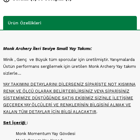
Ürün Özellikleri
Monk Archery İleri Seviye Small Yay Takımı:
Minik , Genç ve Büyük tüm sporcular için üretilmiştir. Yarışmalarda
Üstün performans sergilemek için üretilen Monk Archery Yay takımı
sizlerle...
YAY TAKIMINI DETAYLARINI DİLERSENİZ SİPARİŞTE NOT KISMINA
RENK VE ÖLÇÜ OLARAK BELİRTEBİLİRSİNİZ VEYA SİPARİŞİNİZ
SİSTEMİMİZE DÜŞTÜĞÜNDE SATIŞ EKİBİMİZ SİZİNLE İLETİŞİME
GEÇEREK YAY ÖLÇÜLERİ VE RENKLERİNİN BİLGİSİNİ ALMAK VE
KALAN TÜM DETAYLAR İÇİN BİLGİ ALACAKTIR
.
Set İçeriği
:
Monk Momentum Yay Gövdesi