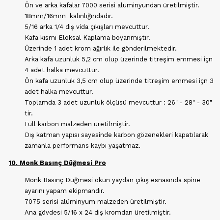
Ön ve arka kafalar 7000 serisi aluminyundan üretilmiştir.
18mm/16mm kalınlığındadır.
5/16 arka 1/4 diş vida çıkışları mevcuttur.
Kafa kısmı Eloksal Kaplama boyanmıştır.
Üzerinde 1 adet krom ağırlık ile gönderilmektedir.
Arka kafa uzunluk 5,2 cm olup üzerinde titreşim emmesi içn
4 adet halka mevcuttur.
Ön kafa uzunluk 3,5 cm olup üzerinde titreşim emmesi içn 3
adet halka mevcuttur.
Toplamda 3 adet uzunluk ölçüsü mevcuttur : 26" - 28" - 30"
tir.
Full karbon malzeden üretilmiştir.
Dış katman yapısı sayesinde karbon gözenekleri kapatılarak
zamanla performans kaybı yaşatmaz.
10. Monk Basınç Düğmesi Pro
Monk Basınç Düğmesi okun yaydan çıkış esnasında spine
ayarını yapam ekipmandır.
7075 serisi alüminyum malzeden üretilmiştir.
Ana gövdesi 5/16 x 24 diş kromdan üretilmiştir.