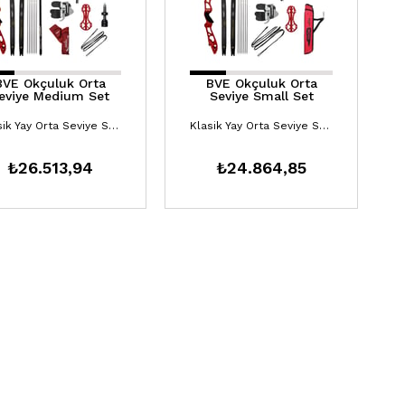
BVE Okçuluk Orta
BVE Okçuluk Orta
eviye Medium Set
Seviye Small Set
Klasik Yay Orta Seviye Setler
Klasik Yay Orta Seviye Setler
₺26.513,94
₺24.864,85