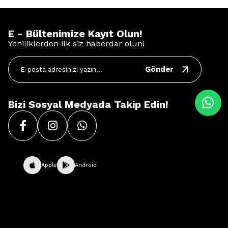
E - Bültenimize Kayıt Olun!
Yeniliklerden ilk siz haberdar olun!
Gönder
Bizi Sosyal Medyada Takip Edin!
Apple
Android