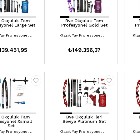
 Okçuluk Tam
Bve Okçuluk Tam
syonel Large Set
Profesyonel Gold Set
Pr
Klasik Yay Profesyonel Setler
Klasik Yay Profesyonel Setler
139.451,95
₺149.356,37
 Okçuluk Tam
Bve Okçuluk İleri
esyonel Xsmall
Seviye Platinum Set
Set
Klasik Yay Profesyonel Setler
Klasik Yay Profesyonel Setler