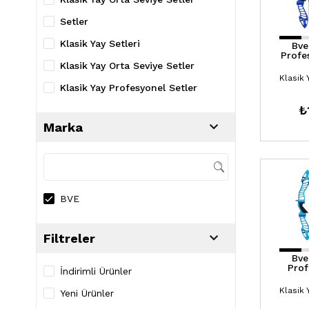
Setler
Klasik Yay Setleri
Bve
Profe
Klasik Yay Orta Seviye Setler
Klasik Yay Profesyonel Setler
₺
Marka
BVE
Filtreler
Bve
Prof
İndirimli Ürünler
Yeni Ürünler