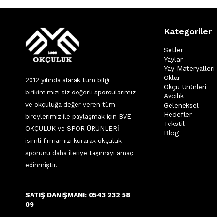
Kategoriler
Setler
Yaylar
Yay Materyalleri
Oklar
2012 yılında alarak tüm bilgi
Okçu Ürünleri
birikimimizi siz değerli sporcularımız
Avcılık
ve okçuluğa değer veren tüm
Geleneksel
Hedefler
bireylerimiz ile paylaşmak için BVE
Tekstil
OKÇULUK ve SPOR ÜRÜNLERİ
Blog
isimli firmamızı kurarak okçuluk
sporunu daha ileriye taşımayı amaç
edinmiştir.
SATIŞ DANIŞMANI: 0543 232 58
09