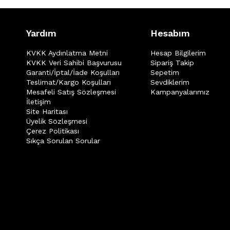
Yardım
Hesabım
KVKK Aydınlatma Metni
Hesap Bilgilerim
KVKK Veri Sahibi Başvurusu
Sipariş Takip
Garanti/İptal/İade Koşulları
Sepetim
Teslimat/Kargo Koşulları
Sevdiklerim
Mesafeli Satış Sözleşmesi
Kampanyalarımız
İletişim
Site Haritası
Üyelik Sözleşmesi
Çerez Politikası
Sıkça Sorulan Sorular