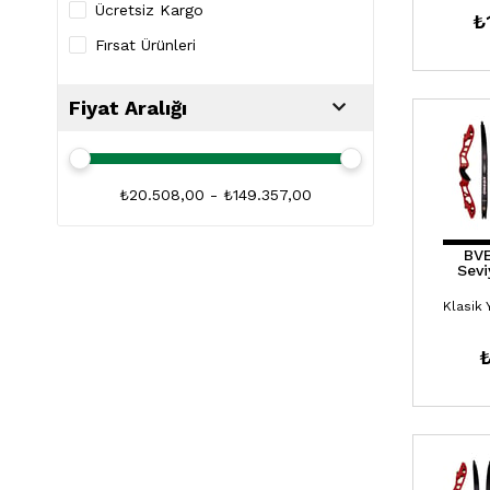
Ücretsiz Kargo
₺
Fırsat Ürünleri
Fiyat Aralığı
₺20.508,00 - ₺149.357,00
BVE
Sev
₺