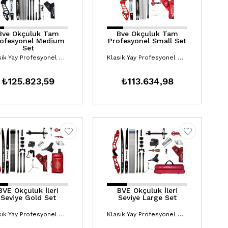
Bve Okçuluk Tam
Bve Okçuluk Tam
ofesyonel Medium
Profesyonel Small Set
Set
Klasik Yay Profesyonel Setler
Klasik Yay Profesyonel Setler
₺125.823,59
₺113.634,98
BVE Okçuluk İleri
BVE Okçuluk İleri
Seviye Gold Set
Seviye Large Set
Klasik Yay Profesyonel Setler
Klasik Yay Profesyonel Setler