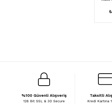
₺
%100 Güvenli Alışveriş
Taksitli Alı
128 Bit SSL & 3D Secure
Kredi Kartına 1