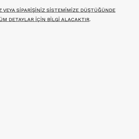
İZ VEYA SİPARİŞİNİZ SİSTEMİMİZE DÜŞTÜĞÜNDE
TÜM DETAYLAR İÇİN BİLGİ ALACAKTIR
.