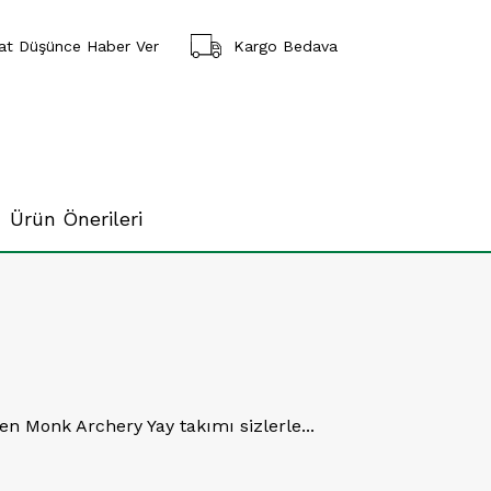
yat Düşünce Haber Ver
Kargo Bedava
Ürün Önerileri
n Monk Archery Yay takımı sizlerle...