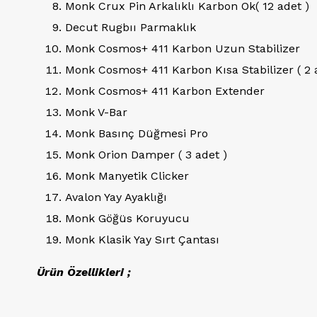
Monk Crux Pin Arkalıklı Karbon Ok( 12 adet )
Decut Rugbıı Parmaklık
Monk Cosmos+ 411 Karbon Uzun Stabilizer
Monk Cosmos+ 411 Karbon Kısa Stabilizer ( 2 
Monk Cosmos+ 411 Karbon Extender
Monk V-Bar
Monk Basınç Düğmesi Pro
Monk Orion Damper ( 3 adet )
Monk Manyetik Clicker
Avalon Yay Ayaklığı
Monk Göğüs Koruyucu
Monk Klasik Yay Sırt Çantası
Ürün Özellikleri ;