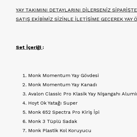
YAY TAKIMINI DETAYLARINI DİLERSENİZ SİPARİŞ
SATIŞ EKİBİMİZ SİZİNLE İLETİŞİME GEÇEREK YAY
Set İçeriği
:
Monk Momentum Yay Gövdesi
Monk Momentum Yay Kanadı
Avalon Classic Pro Klasik Yay Nişangahı Alu
Hoyt Ok Yatağı Super
Monk 652 Spectra Pro Kiriş İpi
Monk 3 Tüplü Sadak
Monk Plastik Kol Koruyucu