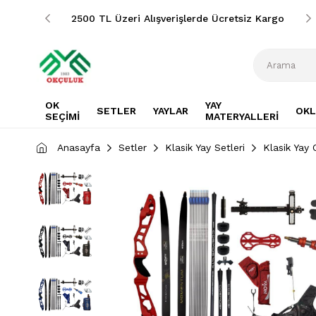
siz Kargo
2500 TL Üzeri Alışverişlerde Ücretsiz Kargo
OK
YAY
SETLER
YAYLAR
OKL
SEÇİMİ
MATERYALLERİ
Anasayfa
Setler
Klasik Yay Setleri
Klasik Yay 