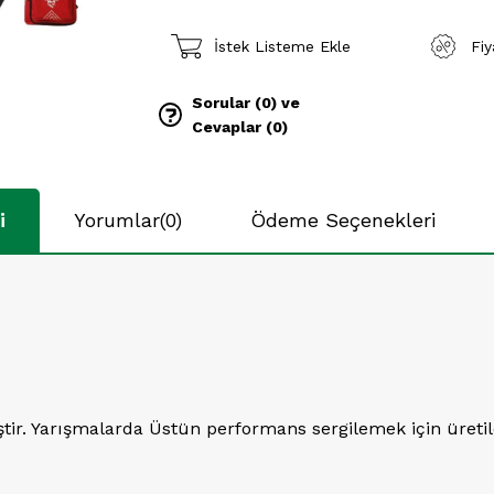
İstek Listeme Ekle
Fi
Sorular (0) ve
Cevaplar (0)
i
Yorumlar
(0)
Ödeme Seçenekleri
tir. Yarışmalarda Üstün performans sergilemek için üretile