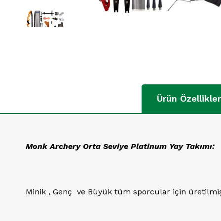
Ürün Özellikler
Monk Archery Orta Seviye Platinum Yay Takımı:
Minik , Genç ve Büyük tüm sporcular için üretilmiş