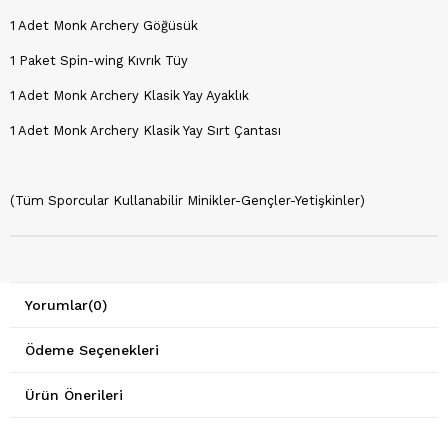
1 Adet Monk Archery Göğüsük
1 Paket Spin-wing Kıvrık Tüy
1 Adet Monk Archery Klasik Yay Ayaklık
1 Adet Monk Archery Klasik Yay Sırt Çantası
(Tüm Sporcular Kullanabilir Minikler-Gençler-Yetişkinler)
Yorumlar
(0)
Ödeme Seçenekleri
Ürün Önerileri