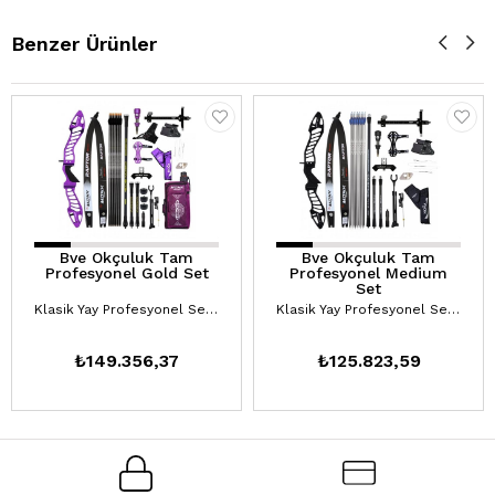
Benzer Ürünler
Bve Okçuluk Tam
Bve Okçuluk Tam
Profesyonel Gold Set
Profesyonel Medium
Set
Klasik Yay Profesyonel Setler
Klasik Yay Profesyonel Setler
₺149.356,37
₺125.823,59