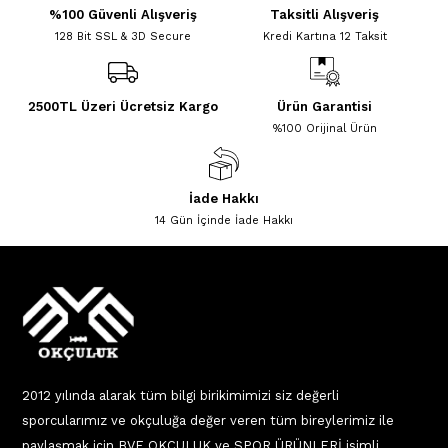
%100 Güvenli Alışveriş
Taksitli Alışveriş
128 Bit SSL & 3D Secure
Kredi Kartına 12 Taksit
2500TL Üzeri Ücretsiz Kargo
Ürün Garantisi
%100 Orijinal Ürün
İade Hakkı
14 Gün İçinde İade Hakkı
2012 yılında alarak tüm bilgi birikimimizi siz değerli
sporcularımız ve okçuluğa değer veren tüm bireylerimiz ile
paylaşmak için BVE OKÇULUK ve SPOR ÜRÜNLERİ isimli