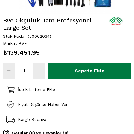
Bve Okçuluk Tam Profesyonel
Large Set
Stok Kodu
(50002034)
Marka
:
BVE
₺139.451,95
İstek Listeme Ekle
Fiyat Düşünce Haber Ver
Kargo Bedava
Sorular (0) ve Cevaplar (0)