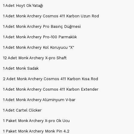
1 Adet Hoyt Ok Yatağı
1 Adet Monk Archery Cosmos 411 Karbon Uzun Rod
1 Adet Monk Archery Pro Basınç Düğmesi
1 Adet Monk Archery Pro-100 Parmaklık
1 Adet Monk Archery Kol Koruyucu "X"
12 Adet Monk Archery X-pro Shaft
1 Adet Monk Sadak
2 Adet Monk Archery Cosmos 411 Karbon Kısa Rod
1 Adet Monk Archery Cosmos 411 Karbon Extender
1 Adet Monk Archery Alüminyum V-bar
1 Adet Cartel Clicker
1 Paket Monk Archery X-pro Ok Ucu
1 Paket Monk Archery Monk Pin 4.2