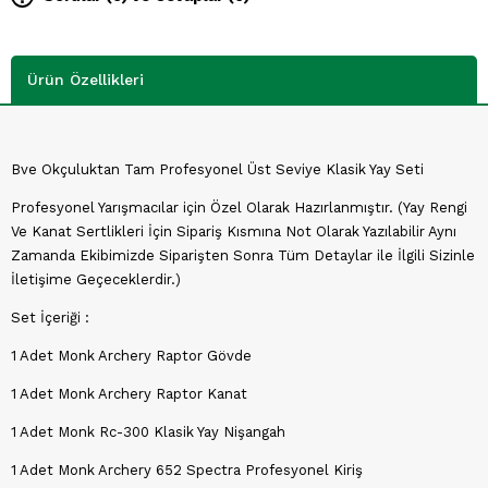
Ürün Özellikleri
Bve Okçuluktan Tam Profesyonel Üst Seviye Klasik Yay Seti
Profesyonel Yarışmacılar için Özel Olarak Hazırlanmıştır. (Yay Rengi
Ve Kanat Sertlikleri İçin Sipariş Kısmına Not Olarak Yazılabilir Aynı
Zamanda Ekibimizde Siparişten Sonra Tüm Detaylar ile İlgili Sizinle
İletişime Geçeceklerdir.)
Set İçeriği :
1 Adet Monk Archery Raptor Gövde
1 Adet Monk Archery Raptor Kanat
1 Adet Monk Rc-300 Klasik Yay Nişangah
1 Adet Monk Archery 652 Spectra Profesyonel Kiriş